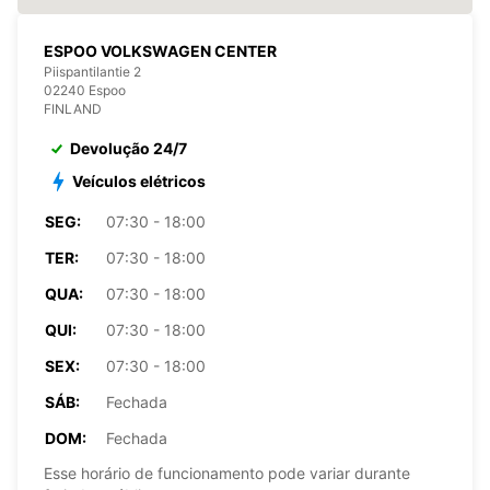
ESPOO VOLKSWAGEN CENTER
Piispantilantie 2
02240 Espoo
FINLAND
Devolução 24/7
Veículos elétricos
SEG:
07:30 - 18:00
TER:
07:30 - 18:00
QUA:
07:30 - 18:00
QUI:
07:30 - 18:00
SEX:
07:30 - 18:00
SÁB:
Fechada
DOM:
Fechada
Esse horário de funcionamento pode variar durante