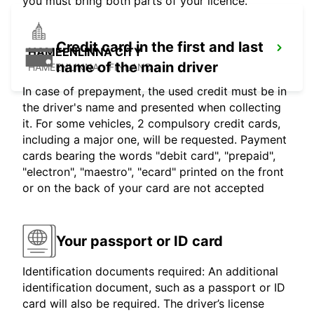
you must bring both parts of your licence.
Credit card in the first and last
HAMEENLINNA CITY
name of the main driver
HÄMEENLINNA - FINLAND
In case of prepayment, the used credit must be in
the driver's name and presented when collecting
it. For some vehicles, 2 compulsory credit cards,
including a major one, will be requested. Payment
cards bearing the words "debit card", "prepaid",
"electron", "maestro", "ecard" printed on the front
or on the back of your card are not accepted
Your passport or ID card
Identification documents required: An additional
identification document, such as a passport or ID
card will also be required. The driver’s license