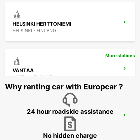
HELSINKI HERTTONIEMI
HELSINKI - FINLAND
More stations
VANTAA
VANTAA - FINLAND
Why renting car with Europcar ?
24 hour roadside assistance
VANTAA VOLKSWAGEN CENTER
VANTAA - FINLAND
No hidden charge