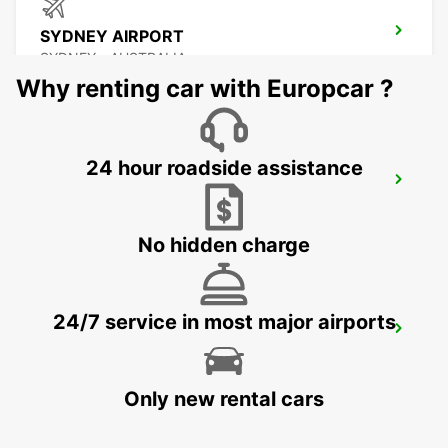
SYDNEY AIRPORT
SYDNEY - AUSTRALIA
Why renting car with Europcar ?
24 hour roadside assistance
SYDNEY GRANVILLE
GRANVILLE - AUSTRALIA
No hidden charge
24/7 service in most major airports
SYDNEY MILPERRA
MILPERRA - AUSTRALIA
Only new rental cars