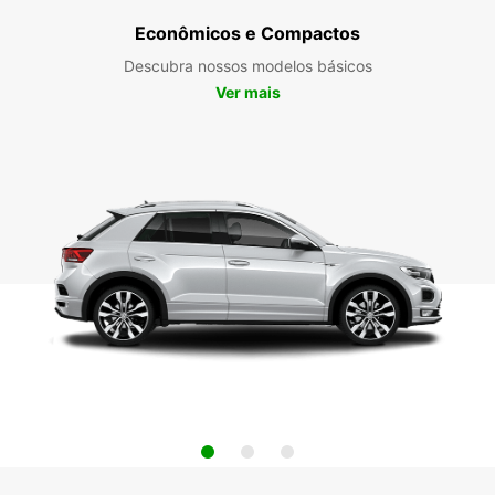
Econômicos e Compactos
Descubra nossos modelos básicos
Ver mais