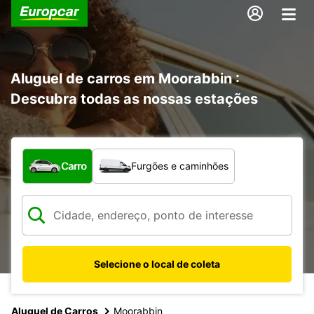
Aluguel de carros em Moorabbin :
Descubra todas as nossas estações
Qual tipo de veículo?
Carro
Furgões e caminhões
Selecione o local de coleta
Aluguel de Carros
Moorabbin