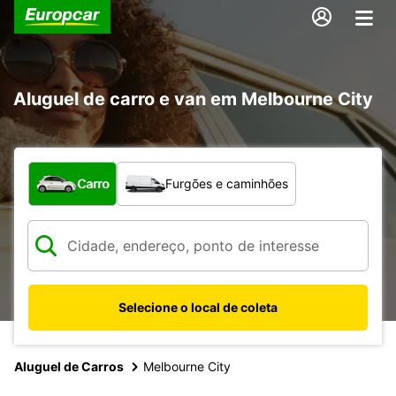
Aluguel de carro e van em Melbourne City
Qual tipo de veículo?
Carro
Furgões e caminhões
Selecione o local de coleta
Aluguel de Carros
Melbourne City