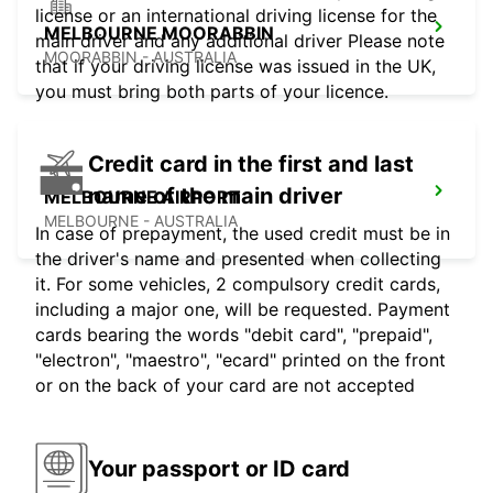
license or an international driving license for the
MELBOURNE MOORABBIN
main driver and any additional driver Please note
MOORABBIN - AUSTRALIA
that if your driving license was issued in the UK,
you must bring both parts of your licence.
Credit card in the first and last
name of the main driver
MELBOURNE AIRPORT
MELBOURNE - AUSTRALIA
In case of prepayment, the used credit must be in
the driver's name and presented when collecting
it. For some vehicles, 2 compulsory credit cards,
including a major one, will be requested. Payment
cards bearing the words "debit card", "prepaid",
"electron", "maestro", "ecard" printed on the front
or on the back of your card are not accepted
Your passport or ID card