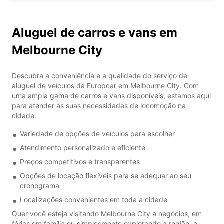
Aluguel de carros e vans em
Melbourne City
Descubra a conveniência e a qualidade do serviço de
aluguel de veículos da Europcar em Melbourne City. Com
uma ampla gama de carros e vans disponíveis, estamos aqui
para atender às suas necessidades de locomoção na
cidade.
Variedade de opções de veículos para escolher
Atendimento personalizado e eficiente
Preços competitivos e transparentes
Opções de locação flexíveis para se adequar ao seu
cronograma
Localizações convenientes em toda a cidade
Quer você esteja visitando Melbourne City a negócios, em
férias em família ou simplesmente explorando a região, a