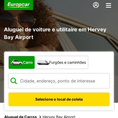
Aluguel de voiture e utilitaire em Hervey
Bay Airport
Qual tipo de veículo?
Carro
Furgões e caminhões
Selecione o local de coleta
Aluguel de Carros
Hervey Bay Airport