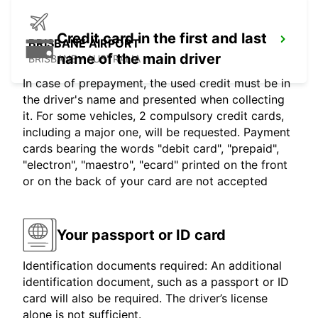
Credit card in the first and last
BRISBANE AIRPORT
name of the main driver
BRISBANE - AUSTRALIA
In case of prepayment, the used credit must be in
the driver's name and presented when collecting
it. For some vehicles, 2 compulsory credit cards,
including a major one, will be requested. Payment
cards bearing the words "debit card", "prepaid",
"electron", "maestro", "ecard" printed on the front
or on the back of your card are not accepted
Your passport or ID card
Identification documents required: An additional
identification document, such as a passport or ID
card will also be required. The driver’s license
alone is not sufficient.