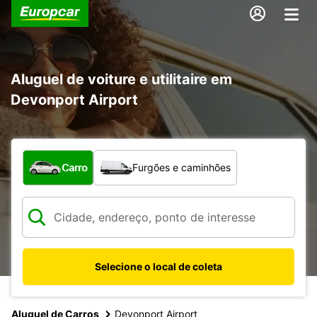
Aluguel de voiture e utilitaire em
Devonport Airport
Qual tipo de veículo?
Carro
Furgões e caminhões
Selecione o local de coleta
Aluguel de Carros
Devonport Airport