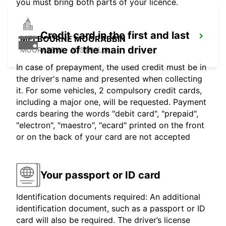
you must bring both parts of your licence.
Credit card in the first and last
MELBOURNE MOORABBIN
name of the main driver
MOORABBIN - AUSTRALIA
In case of prepayment, the used credit must be in
the driver's name and presented when collecting
it. For some vehicles, 2 compulsory credit cards,
including a major one, will be requested. Payment
cards bearing the words "debit card", "prepaid",
"electron", "maestro", "ecard" printed on the front
or on the back of your card are not accepted
Your passport or ID card
Identification documents required: An additional
identification document, such as a passport or ID
card will also be required. The driver’s license