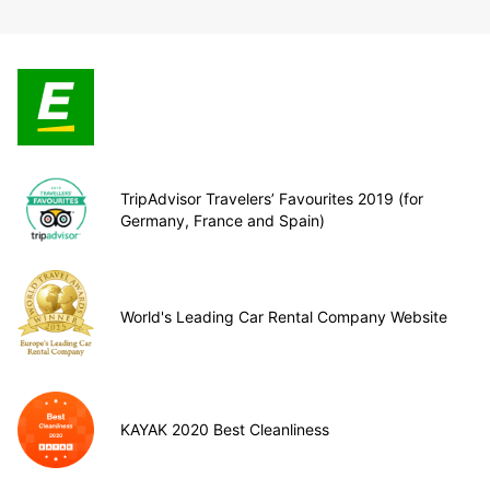
TripAdvisor Travelers’ Favourites 2019 (for
Germany, France and Spain)
World's Leading Car Rental Company Website
KAYAK 2020 Best Cleanliness