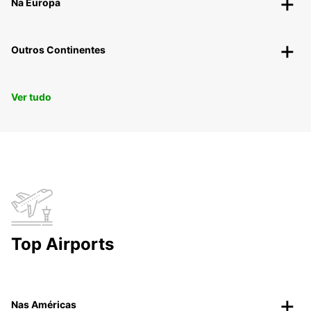
Na Europa
Outros Continentes
Ver tudo
Top Airports
Nas Américas