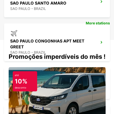
SAO PAULO SANTO AMARO
SAO PAULO - BRAZIL
More stations
SAO PAULO CONGONHAS APT MEET
GREET
SAO PAULO - BRAZIL
Promoções imperdíveis do mês !
até
10%
GUARULHOS DOWNTOWN
desconto
GUARULHOS - BRAZIL