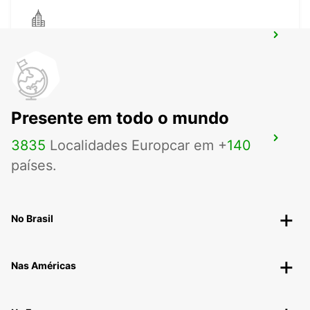
SALTO CITY
SALTO - URUGUAY
Presente em todo o mundo
DURAZNO CITY
3835
Localidades Europcar em +
140
DURAZNO - URUGUAY
países.
No Brasil
Nas Américas