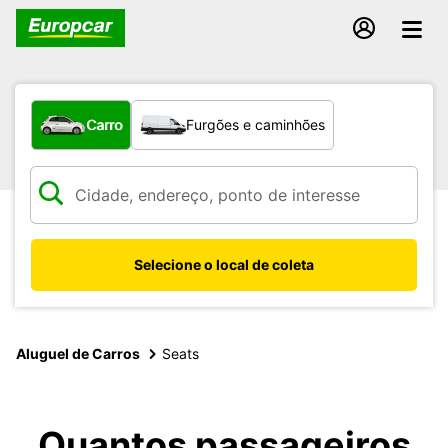
Qual tipo de veículo?
Carro
Furgões e caminhões
Selecione o local de coleta
Aluguel de Carros
Seats
Quantos passageiros