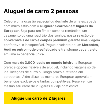
Aluguel de carro 2 pessoas
Celebre uma ocasião especial ou desfrute de uma escapada
com muito estilo com o
aluguel de carros de 2 lugares da
Europcar
. Seja para um fim de semana romântico, um
casamento ou uma road trip dos sonhos, nossa seleção de
conversíveis de luxo e coupés premium
garante uma viagem
confortável e inesquecível. Pegue o volante de um
Mercedes,
Audi ou outro modelo sofisticado
e transforme cada trajeto
em uma experiência única.
Com
mais de 3.000 locais no mundo inteiro
, a Europcar
oferece opções flexíveis de aluguel, incluindo viagens só de
ida, locações de curto ou longo prazo e retirada em
aeroportos. Além disso, os membros Europcar aproveitam
benefícios exclusivos e tarifas competitivas. Reserve hoje
mesmo seu carro de 2 lugares e viaje com estilo!
Alugue um carro de 2 lugares