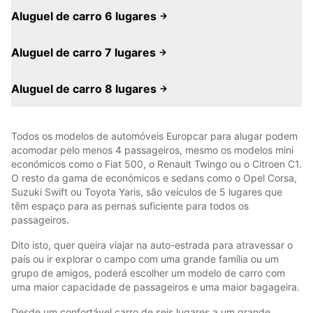
Aluguel de carro 6 lugares
Aluguel de carro 7 lugares
Aluguel de carro 8 lugares
Todos os modelos de automóveis Europcar para alugar podem
acomodar pelo menos 4 passageiros, mesmo os modelos mini
económicos como o Fiat 500, o Renault Twingo ou o Citroen C1.
O resto da gama de económicos e sedans como o Opel Corsa,
Suzuki Swift ou Toyota Yaris, são veículos de 5 lugares que
têm espaço para as pernas suficiente para todos os
passageiros.
Dito isto, quer queira viajar na auto-estrada para atravessar o
país ou ir explorar o campo com uma grande família ou um
grupo de amigos, poderá escolher um modelo de carro com
uma maior capacidade de passageiros e uma maior bagageira.
Desde um confortável carro de seis lugares a um grande