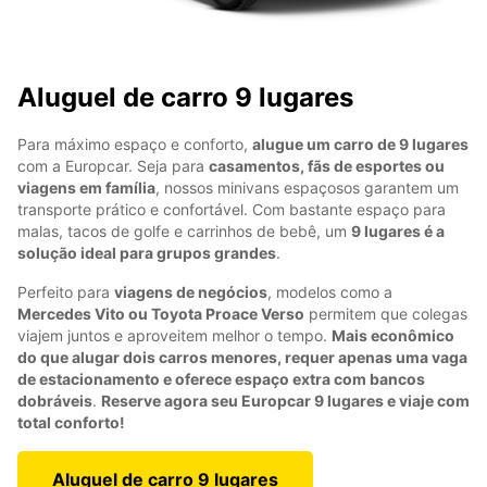
Aluguel de carro 9 lugares
Para máximo espaço e conforto,
alugue um carro de 9 lugares
com a Europcar. Seja para
casamentos, fãs de esportes ou
viagens em família
, nossos minivans espaçosos garantem um
transporte prático e confortável. Com bastante espaço para
malas, tacos de golfe e carrinhos de bebê, um
9 lugares é a
solução ideal para grupos grandes
.
Perfeito para
viagens de negócios
, modelos como a
Mercedes Vito ou Toyota Proace Verso
permitem que colegas
viajem juntos e aproveitem melhor o tempo.
Mais econômico
do que alugar dois carros menores, requer apenas uma vaga
de estacionamento e oferece espaço extra com bancos
dobráveis
.
Reserve agora seu Europcar 9 lugares e viaje com
total conforto!
Aluguel de carro 9 lugares