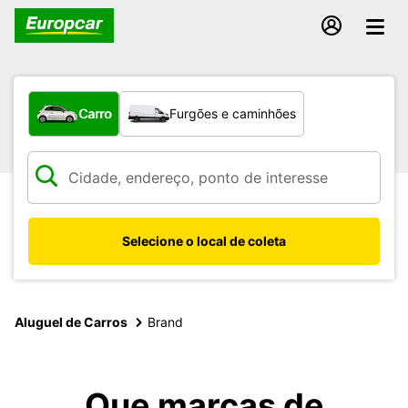
Qual tipo de veículo?
Carro
Furgões e caminhões
Selecione o local de coleta
Aluguel de Carros
Brand
Que marcas de