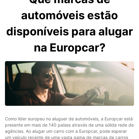
automóveis estão
disponíveis para alugar
na Europcar?
Como líder europeu no aluguer de automóveis, a Europcar está
presente em mais de 140 países através de uma sólida rede de
agências. Ao alugar um carro com a Europcar, pode esperar
um veículo recente de uma vasta gama de marcas de carros