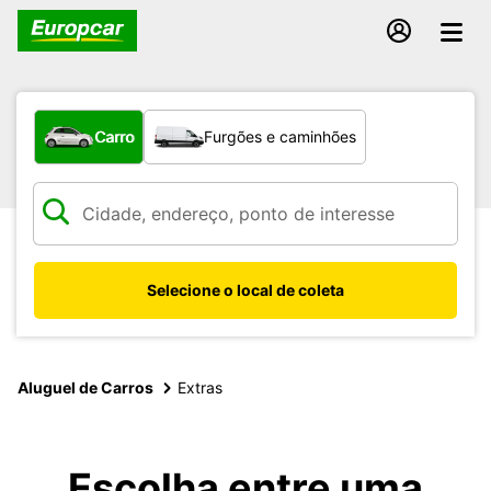
Qual tipo de veículo?
Carro
Furgões e caminhões
Selecione o local de coleta
Aluguel de Carros
Extras
Escolha entre uma