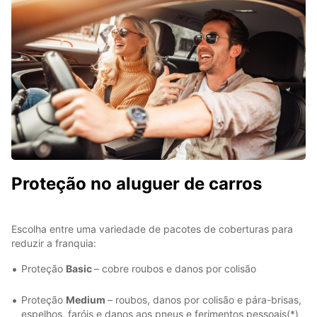
Proteção no aluguer de carros
Escolha entre uma variedade de pacotes de coberturas para
reduzir a franquia:
Proteção
Basic
– cobre roubos e danos por colisão
Proteção
Medium
– roubos, danos por colisão e pára-brisas,
espelhos, faróis e danos aos pneus e ferimentos pessoais(*)