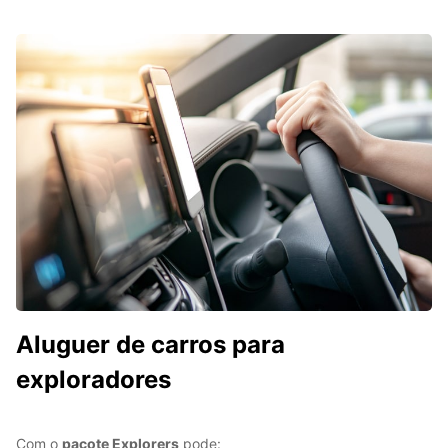
Aluguer de carros para
exploradores
Com o
pacote Explorers
pode: