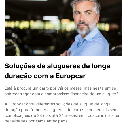
Soluções de alugueres de longa
duração com a Europcar
Está à procura um carro por vários meses, mas hesita em se
sobrecarregar com o compromisso financeiro de um aluguer?
A Europcar criou diferentes soluções de aluguer de longa
duração para fornecer alugueres de carros e comerciais sem
complicações de 28 dias até 24 meses, sem custos iniciais ou
penalidades por saída antecipada.