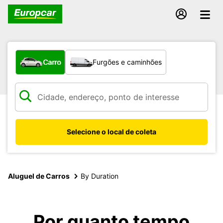
Qual tipo de veículo?
Carro
Furgões e caminhões
Selecione o local de coleta
Aluguel de Carros
By Duration
Por quanto tempo