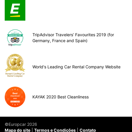
TripAdvisor Travelers’ Favourites 2019 (for
Germany, France and Spain)
World's Leading Car Rental Company Website
KAYAK 2020 Best Cleanliness
©Europcar 2026
Mapa do site
Termos e Condições
Contato