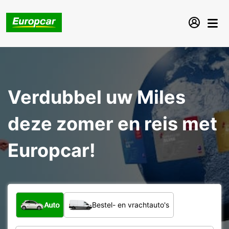
Verdubbel uw Miles
deze zomer en reis met
Europcar!
Welk type voertuig?
Auto
Bestel- en vrachtauto's