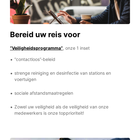
Bereid uw reis voor
“Veiligheidsprogramma”
, onze 1 inset
“contactloos”-beleid
strenge reiniging en desinfectie van stations en
voertuigen
sociale afstandsmaatregelen
Zowel uw veiligheid als de veiligheid van onze
medewerkers is onze topprioriteit!