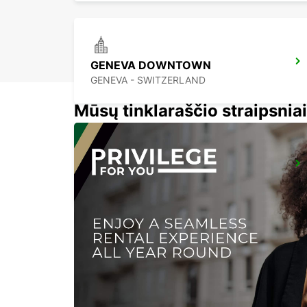
GENEVA DOWNTOWN
GENEVA - SWITZERLAND
Mūsų tinklaraščio straipsniai
ANNEMASSE
ANNEMASSE - FRANCE