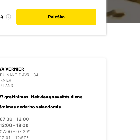
fą
Paieška
A VERNIER
DU NANT-D'AVRIL 34
ERNIER
ERLAND
/7 grąžinimas, kiekvieną savaitės dieną
ėmimas nedarbo valandomis
07:30 - 12:00
13:00 - 18:00
07:00 - 07:29*
12:01 - 12:59*