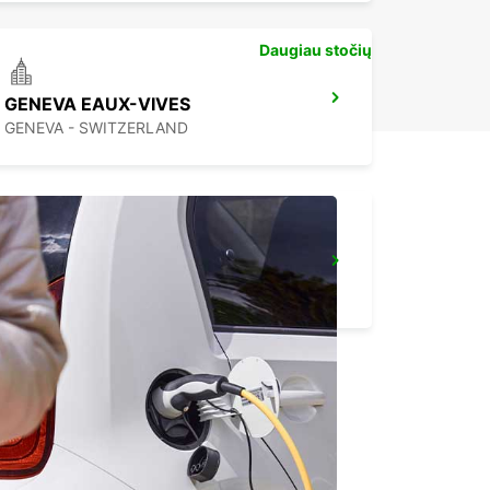
Daugiau stočių
GENEVA EAUX-VIVES
GENEVA - SWITZERLAND
ANNECY
ANNECY - FRANCE