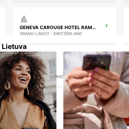
GENEVA CAROUGE HOTEL RAMADA ENCORE
GRAND-LANCY - SWITZERLAND
 Lietuva
NYON
NYON - SWITZERLAND