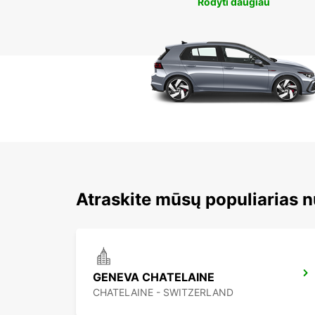
Rodyti daugiau
Atraskite mūsų populiarias n
GENEVA CHATELAINE
CHATELAINE - SWITZERLAND