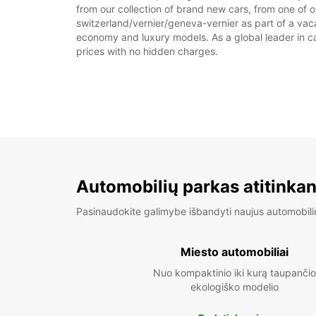
from our collection of brand new cars, from one of o
switzerland/vernier/geneva-vernier as part of a vacat
economy and luxury models. As a global leader in car 
prices with no hidden charges.
Automobilių parkas atitinkan
Pasinaudokite galimybe išbandyti naujus automobili
Miesto automobiliai
Nuo kompaktinio iki kurą taupančio
ekologiško modelio