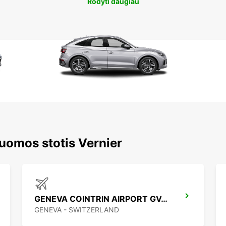
Rodyti daugiau
uomos stotis Vernier
GENEVA COINTRIN AIRPORT GVA SWISS SIDE
GENEVA - SWITZERLAND