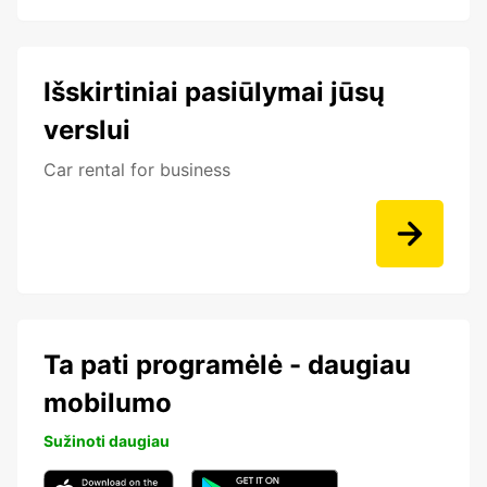
Išskirtiniai pasiūlymai jūsų
verslui
Car rental for business
Ta pati programėlė - daugiau
mobilumo
Sužinoti daugiau