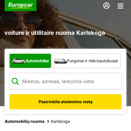
voiture ir utilitaire nuoma Karlskoga
Kokio tipo automobilis?
Automobiliai
Furgonai ir mikroautobusai
Pasirinkite atsiėmimo vietą
Automobilių nuoma
Karlskoga