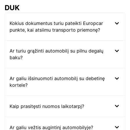
DUK
Kokius dokumentus turiu pateikti Europcar
punkte, kai atsiimu transporto priemonę?
Ar turiu grąžinti automobilį su pilnu degalų
baku?
Ar galiu išsinuomoti automobilį su debetinę
kortele?
Kaip prasitęsti nuomos laikotarpį?
Ar galiu vežtis augintinį automobilyje?