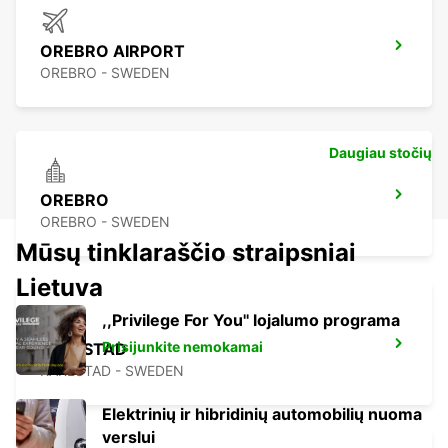
OREBRO AIRPORT
OREBRO - SWEDEN
Daugiau stočių
OREBRO
OREBRO - SWEDEN
Mūsų tinklaraščio straipsniai
Lietuva
,,Privilege For You'' lojalumo programa
Prisijunkite nemokamai
KARLSTAD
KARLSTAD - SWEDEN
Elektrinių ir hibridinių automobilių nuoma
verslui