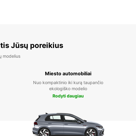
tis Jūsų poreikius
ų modelius
Miesto automobiliai
Nuo kompaktinio iki kurą taupančio
ekologiško modelio
Rodyti daugiau