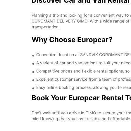
Discover Car and Van Rent
Planning a trip and looking for a convenient way to
COROMANT DELIVERY GIMO. With a wide range of vehi
transportation.
Why Choose Europcar?
Convenient location at SANDVIK COROMANT DELIVE
A variety of car and van options to suit your needs
Competitive prices and flexible rental options, so
Excellent customer service from a team of profes
Easy online booking process, allowing you to rese
Book Your Europcar Rental 
Don't wait until you arrive in GIMO to secure you
mind knowing that you have reliable and affordable t