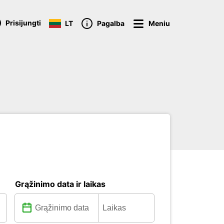
Prisijungti
LT
Pagalba
Meniu
Grąžinimo data ir laikas