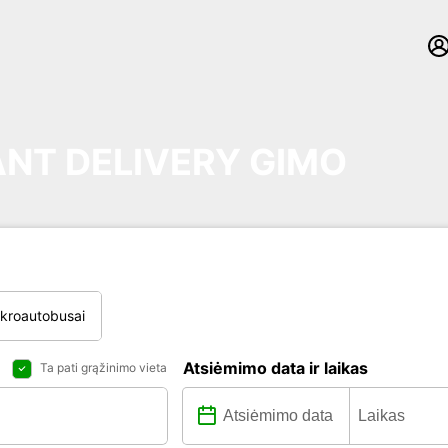
NT DELIVERY GIMO
ikroautobusai
Atsiėmimo data ir laikas
Ta pati grąžinimo vieta