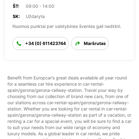
ŠT:
09:00 - 14:00
SK:
Uždaryta
Nuomos punktai per valstybines šventes gali nedirbti.
+34 (0) 611423744
Maršrutas
Benefit from Europcar’s great deals available all year round
for a seamless car hire experience in car-rental-
spain/gerona/gerona-railway-station. Travel your way by
choosing from our collection of brand new cars, from one of
our stations across car-rental-spain/gerona/gerona-railway-
station. Whether you are looking for car rental in car-rental-
spain/gerona/gerona-railway-station as part of a vacation, or
renting a car for a special event, you will be sure to find a car
to suit your needs from our wide range of economy and
luxury models. As a global leader in car rental, we pride