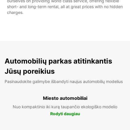
ourselves on providing world class service, offering flexible
short- and long-term rental, all at great prices with no hidden
charges.
Automobilių parkas atitinkantis
Jūsų poreikius
Pasinaudokite galimybe išbandyti naujus automobilių modelius
Miesto automobiliai
Nuo kompaktinio iki kurą taupančio ekologiško modelio
Rodyti daugiau