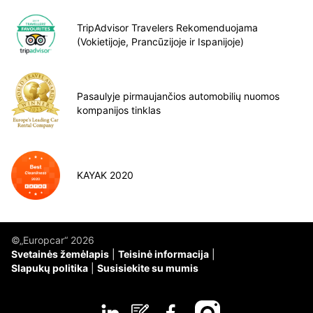
TripAdvisor Travelers Rekomenduojama
(Vokietijoje, Prancūzijoje ir Ispanijoje)
Pasaulyje pirmaujančios automobilių nuomos
kompanijos tinklas
KAYAK 2020
©„Europcar“ 2026
Svetainės žemėlapis
Teisinė informacija
Slapukų politika
Susisiekite su mumis