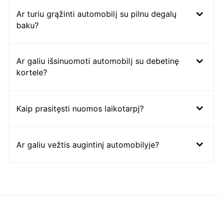
Ar turiu grąžinti automobilį su pilnu degalų
baku?
Ar galiu išsinuomoti automobilį su debetinę
kortele?
Kaip prasitęsti nuomos laikotarpį?
Ar galiu vežtis augintinį automobilyje?