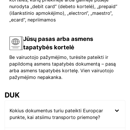
nurodyta „debit card“ (debeto kortelė), „prepaid“
(išankstinio apmokėjimo), „electron“, „maestro“,
„ecard“, nepriimamos
Jūsų pasas arba asmens
tapatybės kortelė
Be vairuotojo pažymėjimo, turėsite pateikti ir
papildomą asmens tapatybės dokumentą – pasą
arba asmens tapatybės kortelę. Vien vairuotojo
pažymėjimo nepakanka.
DUK
Kokius dokumentus turiu pateikti Europcar
punkte, kai atsiimu transporto priemonę?