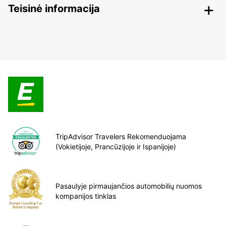
Teisinė informacija
TripAdvisor Travelers Rekomenduojama
(Vokietijoje, Prancūzijoje ir Ispanijoje)
Pasaulyje pirmaujančios automobilių nuomos
kompanijos tinklas