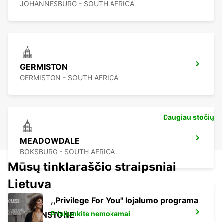
JOHANNESBURG - SOUTH AFRICA
GERMISTON
GERMISTON - SOUTH AFRICA
Daugiau stočių
MEADOWDALE
BOKSBURG - SOUTH AFRICA
Mūsų tinklaraščio straipsniai
Lietuva
,,Privilege For You'' lojalumo programa
Prisijunkite nemokamai
GREENSTONE