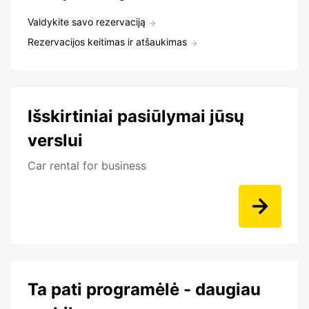
Valdykite savo rezervaciją
Rezervacijos keitimas ir atšaukimas
Išskirtiniai pasiūlymai jūsų
verslui
Car rental for business
Ta pati programėlė - daugiau