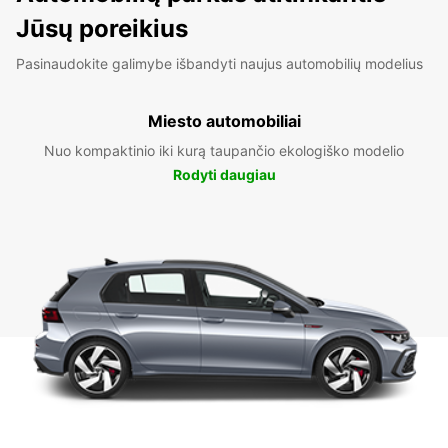
Jūsų poreikius
Pasinaudokite galimybe išbandyti naujus automobilių modelius
Miesto automobiliai
Nuo kompaktinio iki kurą taupančio ekologiško modelio
Rodyti daugiau