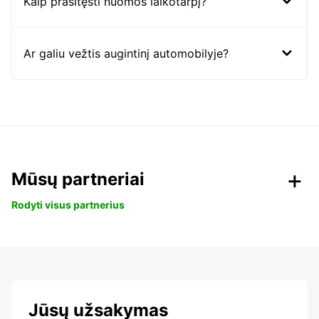
Kaip prasitęsti nuomos laikotarpį?
Ar galiu vežtis augintinį automobilyje?
Mūsų partneriai
Rodyti visus partnerius
Jūsų užsakymas