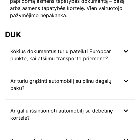
papildomą asmens tapatybės dokumentą – pasą
arba asmens tapatybės kortelę. Vien vairuotojo
pažymėjimo nepakanka.
DUK
Kokius dokumentus turiu pateikti Europcar
punkte, kai atsiimu transporto priemonę?
Ar turiu grąžinti automobilį su pilnu degalų
baku?
Ar galiu išsinuomoti automobilį su debetinę
kortele?