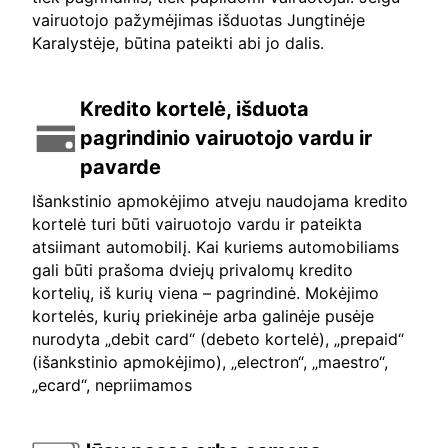
vairuotojo pažymėjimas išduotas Jungtinėje
Karalystėje, būtina pateikti abi jo dalis.
Kredito kortelė, išduota
pagrindinio vairuotojo vardu ir
pavarde
Išankstinio apmokėjimo atveju naudojama kredito
kortelė turi būti vairuotojo vardu ir pateikta
atsiimant automobilį. Kai kuriems automobiliams
gali būti prašoma dviejų privalomų kredito
kortelių, iš kurių viena – pagrindinė. Mokėjimo
kortelės, kurių priekinėje arba galinėje pusėje
nurodyta „debit card“ (debeto kortelė), „prepaid“
(išankstinio apmokėjimo), „electron“, „maestro“,
„ecard“, nepriimamos