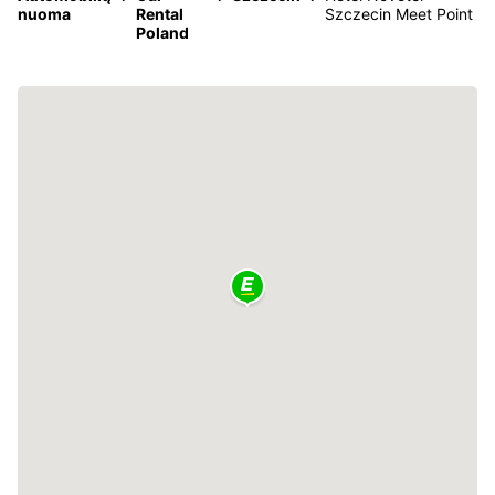
nuoma
Rental
Szczecin Meet Point
Poland