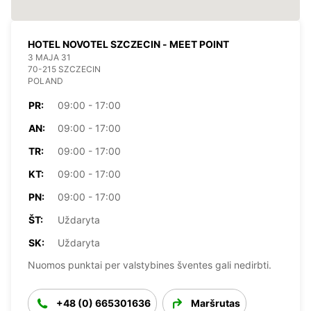
HOTEL NOVOTEL SZCZECIN - MEET POINT
3 MAJA 31
70-215 SZCZECIN
POLAND
PR:
09:00 - 17:00
AN:
09:00 - 17:00
TR:
09:00 - 17:00
KT:
09:00 - 17:00
PN:
09:00 - 17:00
ŠT:
Uždaryta
SK:
Uždaryta
Nuomos punktai per valstybines šventes gali nedirbti.
+48 (0) 665301636
Maršrutas