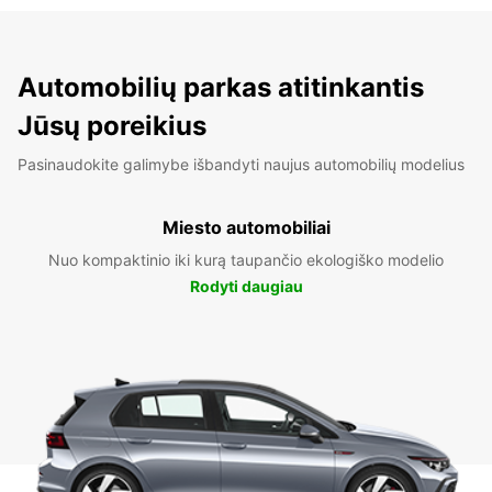
Automobilių parkas atitinkantis
Jūsų poreikius
Pasinaudokite galimybe išbandyti naujus automobilių modelius
Miesto automobiliai
Nuo kompaktinio iki kurą taupančio ekologiško modelio
Rodyti daugiau