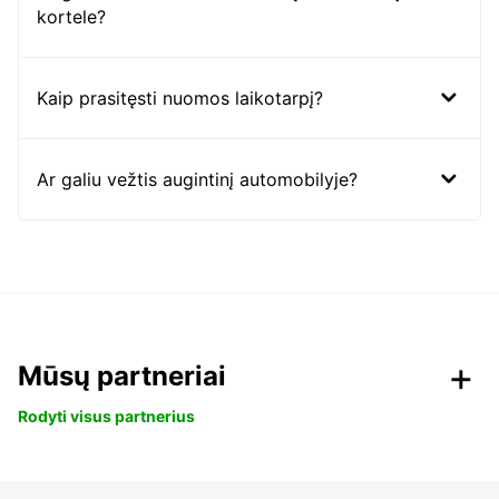
kortele?
Kaip prasitęsti nuomos laikotarpį?
Ar galiu vežtis augintinį automobilyje?
Mūsų partneriai
Rodyti visus partnerius