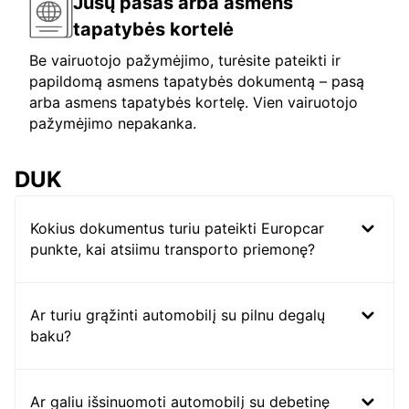
Jūsų pasas arba asmens
tapatybės kortelė
Be vairuotojo pažymėjimo, turėsite pateikti ir
papildomą asmens tapatybės dokumentą – pasą
arba asmens tapatybės kortelę. Vien vairuotojo
pažymėjimo nepakanka.
DUK
Kokius dokumentus turiu pateikti Europcar
punkte, kai atsiimu transporto priemonę?
Ar turiu grąžinti automobilį su pilnu degalų
baku?
Ar galiu išsinuomoti automobilį su debetinę