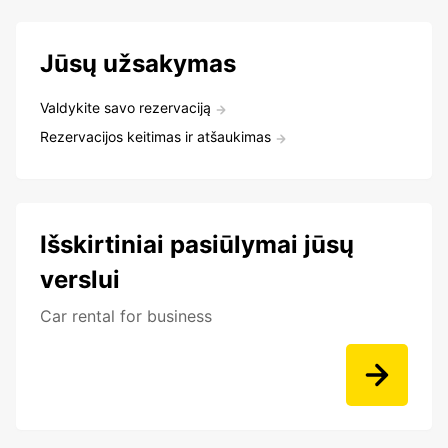
Jūsų užsakymas
Valdykite savo rezervaciją
Rezervacijos keitimas ir atšaukimas
Išskirtiniai pasiūlymai jūsų
verslui
Car rental for business