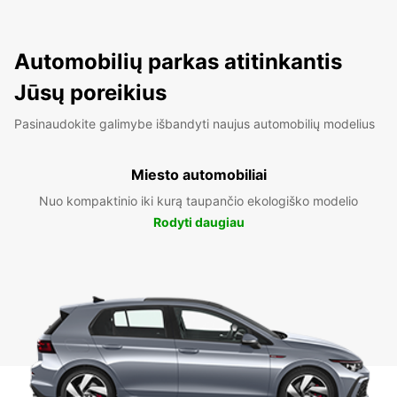
Automobilių parkas atitinkantis
Jūsų poreikius
Pasinaudokite galimybe išbandyti naujus automobilių modelius
Miesto automobiliai
Nuo kompaktinio iki kurą taupančio ekologiško modelio
Rodyti daugiau