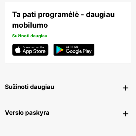
Ta pati programėlė - daugiau
mobilumo
Sužinoti daugiau
Sužinoti daugiau
Verslo paskyra