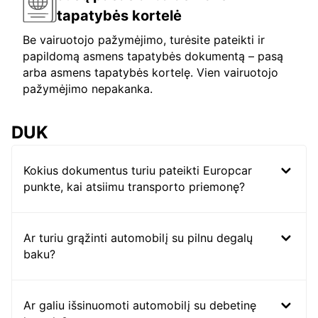
tapatybės kortelė
Be vairuotojo pažymėjimo, turėsite pateikti ir
papildomą asmens tapatybės dokumentą – pasą
arba asmens tapatybės kortelę. Vien vairuotojo
pažymėjimo nepakanka.
DUK
Kokius dokumentus turiu pateikti Europcar
punkte, kai atsiimu transporto priemonę?
Ar turiu grąžinti automobilį su pilnu degalų
baku?
Ar galiu išsinuomoti automobilį su debetinę