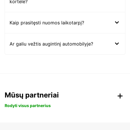
kortele?
Kaip prasitęsti nuomos laikotarpį?
Ar galiu vežtis augintinį automobilyje?
Mūsų partneriai
Rodyti visus partnerius