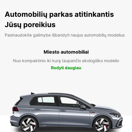
Automobilių parkas atitinkantis
Jūsų poreikius
Pasinaudokite galimybe išbandyti naujus automobilių modelius
Miesto automobiliai
Nuo kompaktinio iki kurą taupančio ekologiško modelio
Rodyti daugiau