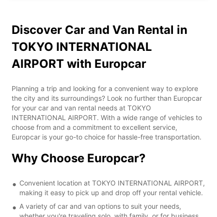
Discover Car and Van Rental in
TOKYO INTERNATIONAL
AIRPORT with Europcar
Planning a trip and looking for a convenient way to explore
the city and its surroundings? Look no further than Europcar
for your car and van rental needs at TOKYO
INTERNATIONAL AIRPORT. With a wide range of vehicles to
choose from and a commitment to excellent service,
Europcar is your go-to choice for hassle-free transportation.
Why Choose Europcar?
Convenient location at TOKYO INTERNATIONAL AIRPORT,
making it easy to pick up and drop off your rental vehicle.
A variety of car and van options to suit your needs,
whether you're traveling solo, with family, or for business.