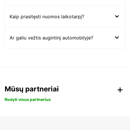
Kaip prasitęsti nuomos laikotarpį?
Ar galiu vežtis augintinį automobilyje?
Mūsų partneriai
Rodyti visus partnerius