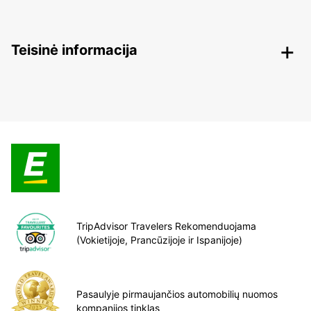
Teisinė informacija
TripAdvisor Travelers Rekomenduojama
(Vokietijoje, Prancūzijoje ir Ispanijoje)
Pasaulyje pirmaujančios automobilių nuomos
kompanijos tinklas