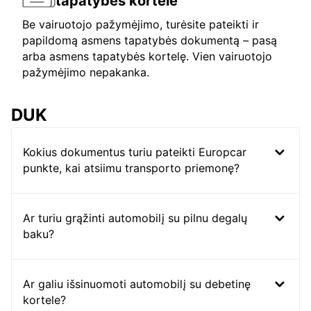
tapatybės kortelė
Be vairuotojo pažymėjimo, turėsite pateikti ir
papildomą asmens tapatybės dokumentą – pasą
arba asmens tapatybės kortelę. Vien vairuotojo
pažymėjimo nepakanka.
DUK
Kokius dokumentus turiu pateikti Europcar
punkte, kai atsiimu transporto priemonę?
Ar turiu grąžinti automobilį su pilnu degalų
baku?
Ar galiu išsinuomoti automobilį su debetinę
kortele?