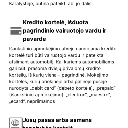
Karalystėje, būtina pateikti abi jo dalis.
Kredito kortelė, išduota
pagrindinio vairuotojo vardu ir
pavarde
Išankstinio apmokėjimo atveju naudojama kredito
kortelė turi būti vairuotojo vardu ir pateikta
atsiimant automobilį. Kai kuriems automobiliams
gali būti prašoma dviejų privalomų kredito
kortelių, iš kurių viena – pagrindinė. Mokėjimo
kortelės, kurių priekinėje arba galinėje pusėje
nurodyta „debit card“ (debeto kortelė), „prepaid“
(išankstinio apmokėjimo), „electron“, „maestro“,
„ecard“, nepriimamos
Jūsų pasas arba asmens