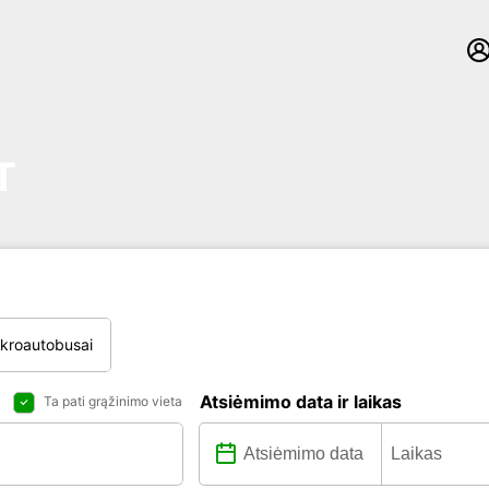
T
ikroautobusai
Atsiėmimo data ir laikas
Ta pati grąžinimo vieta