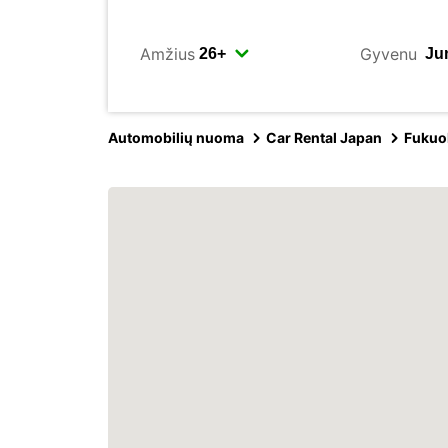
Amžius
Gyvenu
Automobilių nuoma
Car Rental Japan
Fukuo