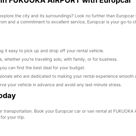
l in FUKUOKA AIRPORT with Europcar
 explore the city and its surroundings? Look no further than Europca
om and a commitment to excellent service, Europcar is your go-to cho
t easy to pick up and drop off your rental vehicle.
, whether you're traveling solo, with family, or for business.
 you can find the best deal for your budget.
sionals who are dedicated to making your rental experience smooth 
rve your vehicle in advance and avoid any last-minute stress.
Today
your transportation. Book your Europcar car or van rental at FUKUO
for your trip.