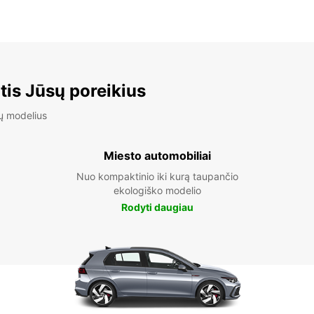
tis Jūsų poreikius
ų modelius
Miesto automobiliai
Nuo kompaktinio iki kurą taupančio
ekologiško modelio
Rodyti daugiau