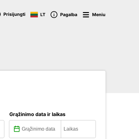
Prisijungti
LT
Pagalba
Meniu
Grąžinimo data ir laikas