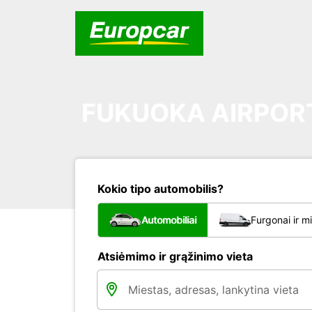
FUKUOKA AIRPOR
Kokio tipo automobilis?
Automobiliai
Furgonai ir m
Atsiėmimo ir grąžinimo vieta