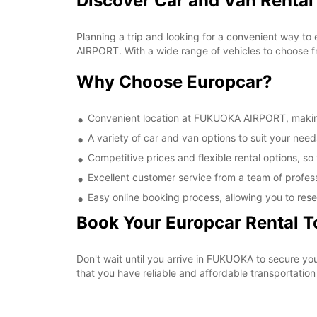
Discover Car and Van Renta
Planning a trip and looking for a convenient way to
AIRPORT. With a wide range of vehicles to choose fr
Why Choose Europcar?
Convenient location at FUKUOKA AIRPORT, making i
A variety of car and van options to suit your needs
Competitive prices and flexible rental options, so
Excellent customer service from a team of profes
Easy online booking process, allowing you to rese
Book Your Europcar Rental 
Don't wait until you arrive in FUKUOKA to secure 
that you have reliable and affordable transportation 