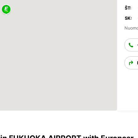
ŠT:
SK:
Nuomos