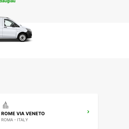
 daugiau
ROME VIA VENETO
ROMA - ITALY