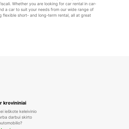
scali. Whether you are looking for car rental in car-
find a car to suit your needs from our wide range of
flexible short- and long-term rental, all at great
ir krovininiai
ei ieškote keleivinio
rba darbui skirto
automobilio?