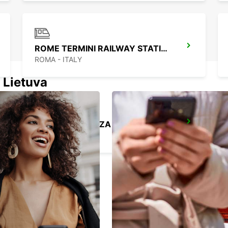
ROME TERMINI RAILWAY STATION
ROMA - ITALY
 Lietuva
ROME EUR PIAZZA VIVONA
ROMA - ITALY