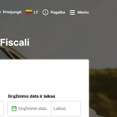
Prisijungti
LT
Pagalba
Meniu
Fiscali
Grąžinimo data ir laikas