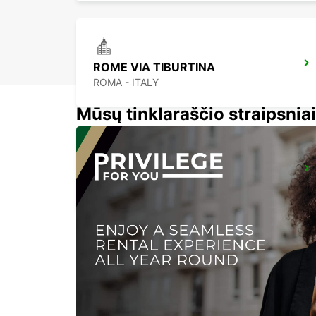
ROME VIA TIBURTINA
ROMA - ITALY
Mūsų tinklaraščio straipsniai
ROME VIA TUSCOLANA
ROMA - ITALY