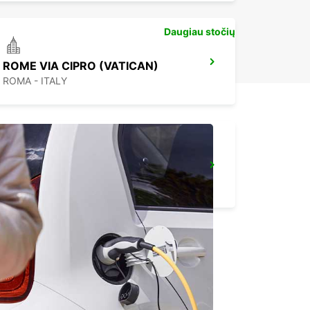
Daugiau stočių
ROME VIA CIPRO (VATICAN)
ROMA - ITALY
ROME CIAMPINO AIRPORT
ROMA - ITALY