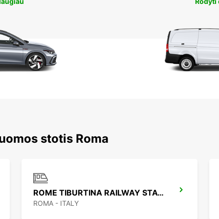
daugiau
Rodyti
nuomos stotis Roma
ROME TIBURTINA RAILWAY STATION
ROMA - ITALY