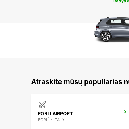
Rodyti 
Atraskite mūsų populiarias 
FORLI AIRPORT
FORLÌ - ITALY