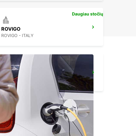
Daugiau stočių
ROVIGO
ROVIGO - ITALY
FLORENCE AIRPORT
FIRENZE - ITALY