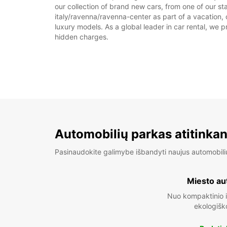
our collection of brand new cars, from one of our sta
italy/ravenna/ravenna-center as part of a vacation, 
luxury models. As a global leader in car rental, we pr
hidden charges.
Automobilių parkas atitinkan
Pasinaudokite galimybe išbandyti naujus automobili
Miesto au
Nuo kompaktinio i
ekologišk