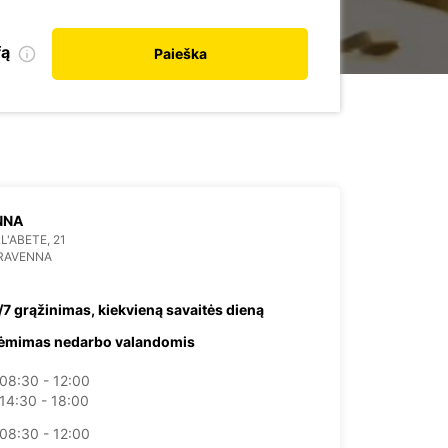
fą
Paieška
NNA
L'ABETE, 21
 RAVENNA
/7 grąžinimas, kiekvieną savaitės dieną
ėmimas nedarbo valandomis
08:30 - 12:00
14:30 - 18:00
08:30 - 12:00