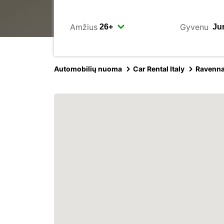
Amžius
Gyvenu
Automobilių nuoma
Car Rental Italy
Ravenn