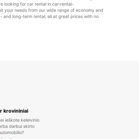
looking for car rental in car-rental-
o suit your needs from our wide range of economy and
- and long-term rental, all at great prices with no
ir krovininiai
ei ieškote keleivinio
rba darbui skirto
automobilio?