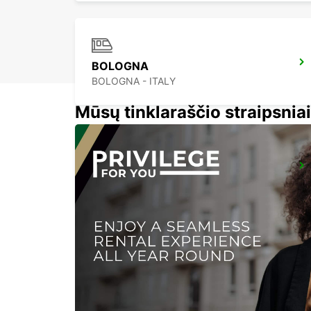
BOLOGNA
BOLOGNA - ITALY
Mūsų tinklaraščio straipsniai
FLORENCE NOVOLI
FIRENZE - ITALY