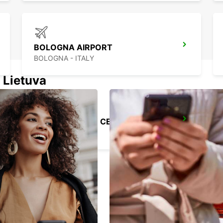
BOLOGNA AIRPORT
BOLOGNA - ITALY
 Lietuva
FLORENCE CITY CENTER
FIRENZE - ITALY