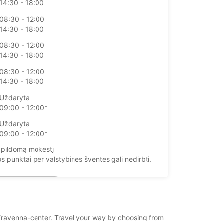
14:30 - 18:00
08:30 - 12:00
14:30 - 18:00
08:30 - 12:00
14:30 - 18:00
08:30 - 12:00
14:30 - 18:00
Uždaryta
09:00 - 12:00*
Uždaryta
09:00 - 12:00*
pildomą mokestį
 punktai per valstybines šventes gali nedirbti.
+39 (0544) 61675
Maršrutas
na/ravenna-center. Travel your way by choosing from