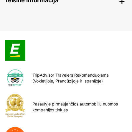
Teisinė informacija
TripAdvisor Travelers Rekomenduojama
(Vokietijoje, Prancūzijoje ir Ispanijoje)
Pasaulyje pirmaujančios automobilių nuomos
kompanijos tinklas