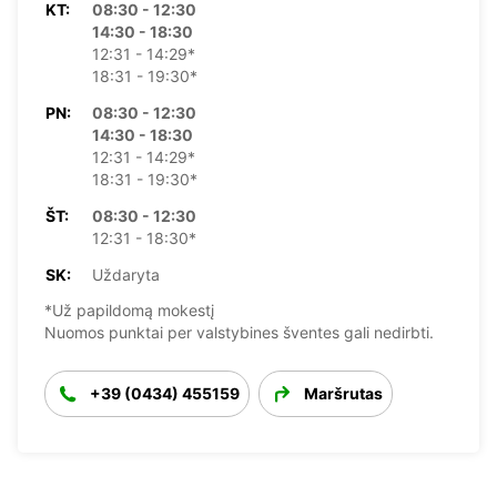
KT:
08:30 - 12:30
14:30 - 18:30
12:31 - 14:29*
18:31 - 19:30*
PN:
08:30 - 12:30
14:30 - 18:30
12:31 - 14:29*
18:31 - 19:30*
ŠT:
08:30 - 12:30
12:31 - 18:30*
SK:
Uždaryta
*Už papildomą mokestį
Nuomos punktai per valstybines šventes gali nedirbti.
+39 (0434) 455159
Maršrutas