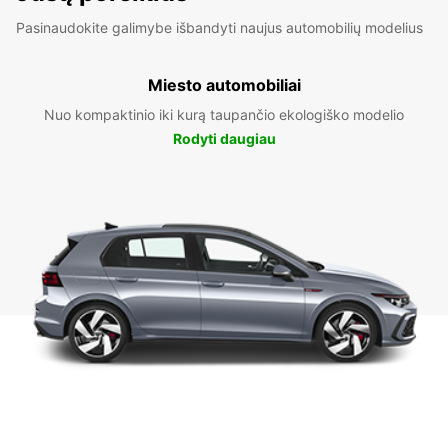
Pasinaudokite galimybe išbandyti naujus automobilių modelius
Miesto automobiliai
Nuo kompaktinio iki kurą taupančio ekologiško modelio
Rodyti daugiau