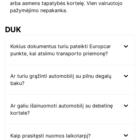
arba asmens tapatybės kortelę. Vien vairuotojo
pažymėjimo nepakanka.
DUK
Kokius dokumentus turiu pateikti Europcar
punkte, kai atsiimu transporto priemonę?
Ar turiu grąžinti automobilį su pilnu degalų
baku?
Ar galiu išsinuomoti automobilį su debetinę
kortele?
Kaip prasitęsti nuomos laikotarpį?