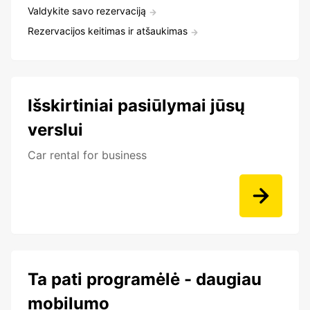
Valdykite savo rezervaciją
Rezervacijos keitimas ir atšaukimas
Išskirtiniai pasiūlymai jūsų
verslui
Car rental for business
Ta pati programėlė - daugiau
mobilumo