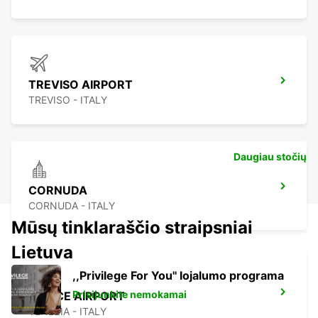
TREVISO AIRPORT
TREVISO - ITALY
Daugiau stočių
CORNUDA
CORNUDA - ITALY
Mūsų tinklaraščio straipsniai
Lietuva
,,Privilege For You'' lojalumo programa
Prisijunkite nemokamai
VENICE AIRPORT
VENEZIA - ITALY