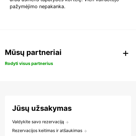
pažymėjimo nepakanka.
Mūsų partneriai
Rodyti visus partnerius
Jūsų užsakymas
Valdykite savo rezervaciją
Rezervacijos keitimas ir atšaukimas