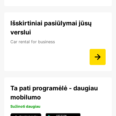
Išskirtiniai pasiūlymai jūsų
verslui
Car rental for business
Ta pati programėlė - daugiau
mobilumo
Sužinoti daugiau