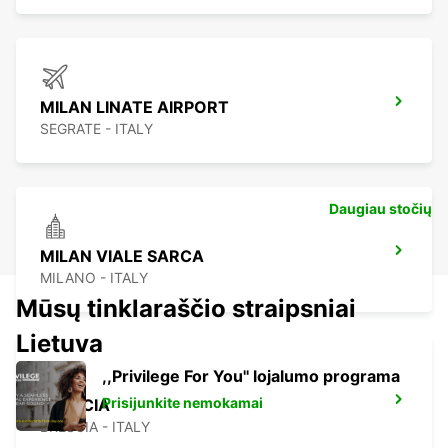
MILAN LINATE AIRPORT
SEGRATE - ITALY
Daugiau stočių
MILAN VIALE SARCA
MILANO - ITALY
Mūsų tinklaraščio straipsniai
Lietuva
,,Privilege For You'' lojalumo programa
Prisijunkite nemokamai
BRESCIA
BRESCIA - ITALY