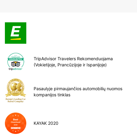
TripAdvisor Travelers Rekomenduojama
(Vokietijoje, Prancūzijoje ir Ispanijoje)
Pasaulyje pirmaujančios automobilių nuomos
kompanijos tinklas
KAYAK 2020