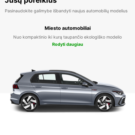
Jūsų poreikius
Pasinaudokite galimybe išbandyti naujus automobilių modelius
Miesto automobiliai
Nuo kompaktinio iki kurą taupančio ekologiško modelio
Rodyti daugiau