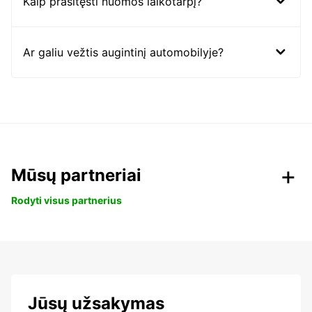
Kaip prasitęsti nuomos laikotarpį?
Ar galiu vežtis augintinį automobilyje?
Mūsų partneriai
Rodyti visus partnerius
Jūsų užsakymas