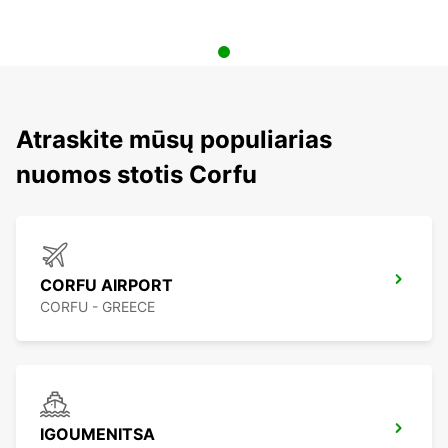
Atraskite mūsų populiarias
nuomos stotis Corfu
CORFU AIRPORT
CORFU - GREECE
IGOUMENITSA