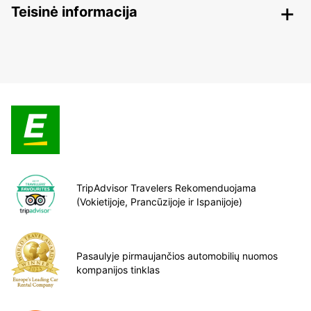
Teisinė informacija
TripAdvisor Travelers Rekomenduojama
(Vokietijoje, Prancūzijoje ir Ispanijoje)
Pasaulyje pirmaujančios automobilių nuomos
kompanijos tinklas