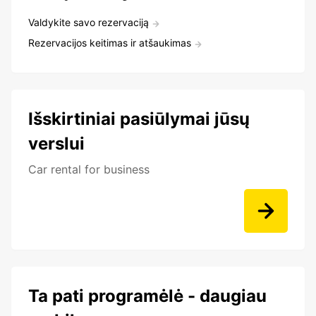
Valdykite savo rezervaciją
Rezervacijos keitimas ir atšaukimas
Išskirtiniai pasiūlymai jūsų
verslui
Car rental for business
Ta pati programėlė - daugiau