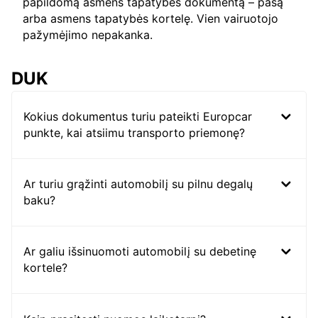
papildomą asmens tapatybės dokumentą – pasą
arba asmens tapatybės kortelę. Vien vairuotojo
pažymėjimo nepakanka.
DUK
Kokius dokumentus turiu pateikti Europcar
punkte, kai atsiimu transporto priemonę?
Ar turiu grąžinti automobilį su pilnu degalų
baku?
Ar galiu išsinuomoti automobilį su debetinę
kortele?