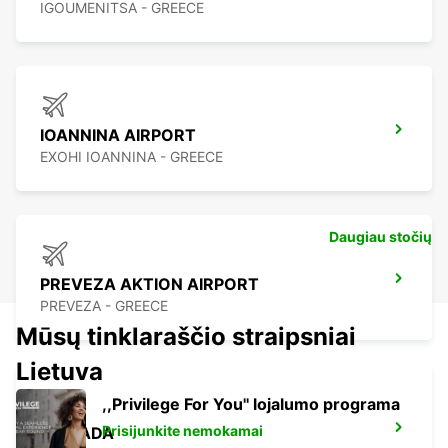
IGOUMENITSA - GREECE
IOANNINA AIRPORT
EXOHI IOANNINA - GREECE
Daugiau stočių
PREVEZA AKTION AIRPORT
PREVEZA - GREECE
Mūsų tinklaraščio straipsniai
Lietuva
,,Privilege For You'' lojalumo programa
Prisijunkite nemokamai
LEFKADA