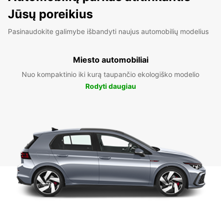
Jūsų poreikius
Pasinaudokite galimybe išbandyti naujus automobilių modelius
Miesto automobiliai
Nuo kompaktinio iki kurą taupančio ekologiško modelio
Rodyti daugiau