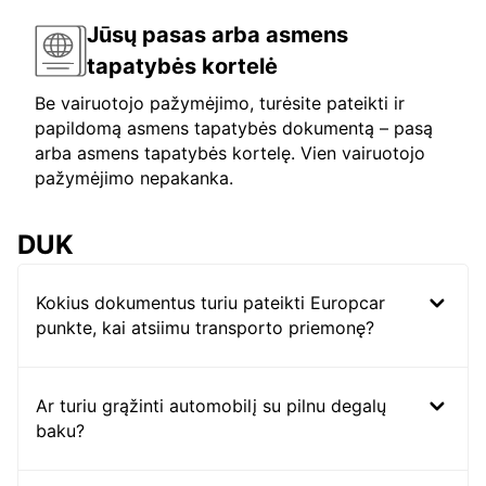
Jūsų pasas arba asmens
tapatybės kortelė
Be vairuotojo pažymėjimo, turėsite pateikti ir
papildomą asmens tapatybės dokumentą – pasą
arba asmens tapatybės kortelę. Vien vairuotojo
pažymėjimo nepakanka.
DUK
Kokius dokumentus turiu pateikti Europcar
punkte, kai atsiimu transporto priemonę?
Ar turiu grąžinti automobilį su pilnu degalų
baku?