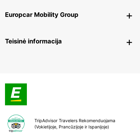
Europcar Mobility Group
Teisinė informacija
TripAdvisor Travelers Rekomenduojama
(Vokietijoje, Prancūzijoje ir Ispanijoje)