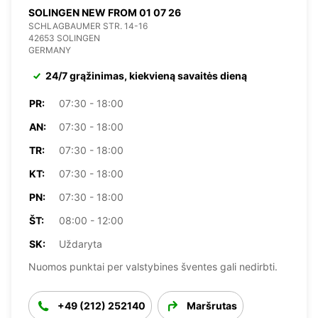
SOLINGEN NEW FROM 01 07 26
SCHLAGBAUMER STR. 14-16
42653 SOLINGEN
GERMANY
24/7 grąžinimas, kiekvieną savaitės dieną
PR:
07:30 - 18:00
AN:
07:30 - 18:00
TR:
07:30 - 18:00
KT:
07:30 - 18:00
PN:
07:30 - 18:00
ŠT:
08:00 - 12:00
SK:
Uždaryta
Nuomos punktai per valstybines šventes gali nedirbti.
+49 (212) 252140
Maršrutas