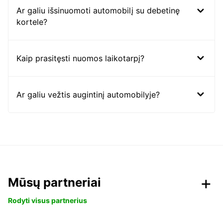
Ar galiu išsinuomoti automobilį su debetinę
kortele?
Kaip prasitęsti nuomos laikotarpį?
Ar galiu vežtis augintinį automobilyje?
Mūsų partneriai
Rodyti visus partnerius