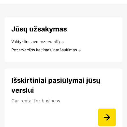
Jūsų užsakymas
Valdykite savo rezervaciją
Rezervacijos keitimas ir atšaukimas
Išskirtiniai pasiūlymai jūsų
verslui
Car rental for business