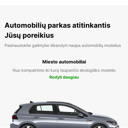
Automobilių parkas atitinkantis
Jūsų poreikius
Pasinaudokite galimybe išbandyti naujus automobilių modelius
Miesto automobiliai
Nuo kompaktinio iki kurą taupančio ekologiško modelio
Rodyti daugiau