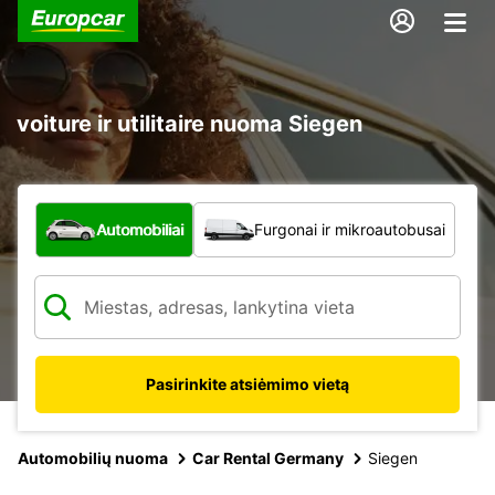
voiture ir utilitaire nuoma Siegen
Kokio tipo automobilis?
Automobiliai
Furgonai ir mikroautobusai
Pasirinkite atsiėmimo vietą
Automobilių nuoma
Car Rental Germany
Siegen