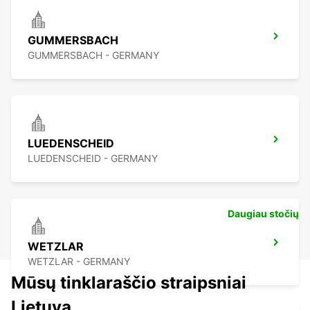
GUMMERSBACH
GUMMERSBACH - GERMANY
LUEDENSCHEID
LUEDENSCHEID - GERMANY
Daugiau stočių
WETZLAR
WETZLAR - GERMANY
Mūsų tinklaraščio straipsniai
Lietuva