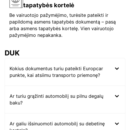
tapatybės kortelė
Be vairuotojo pažymėjimo, turėsite pateikti ir
papildomą asmens tapatybės dokumentą – pasą
arba asmens tapatybės kortelę. Vien vairuotojo
pažymėjimo nepakanka.
DUK
Kokius dokumentus turiu pateikti Europcar
punkte, kai atsiimu transporto priemonę?
Ar turiu grąžinti automobilį su pilnu degalų
baku?
Ar galiu išsinuomoti automobilį su debetinę