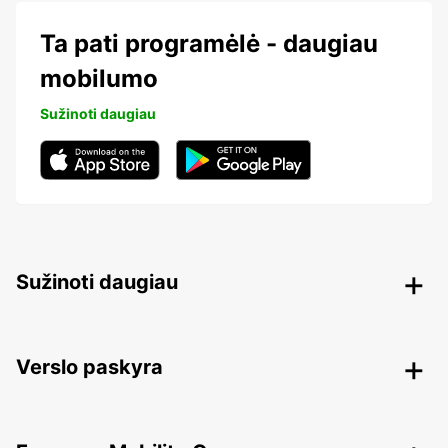
Ta pati programėlė - daugiau
mobilumo
Sužinoti daugiau
Sužinoti daugiau
Verslo paskyra