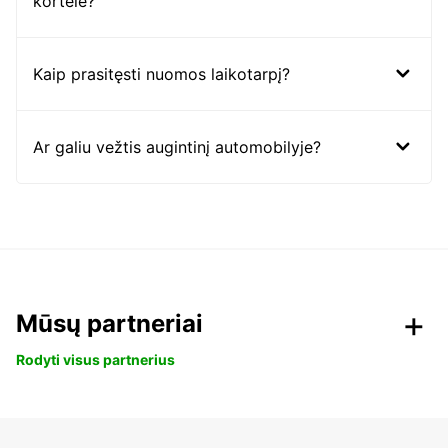
kortele?
Kaip prasitęsti nuomos laikotarpį?
Ar galiu vežtis augintinį automobilyje?
Mūsų partneriai
Rodyti visus partnerius