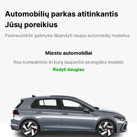
Automobilių parkas atitinkantis
Jūsų poreikius
Pasinaudokite galimybe išbandyti naujus automobilių modelius
Miesto automobiliai
Nuo kompaktinio iki kurą taupančio ekologiško modelio
Rodyti daugiau