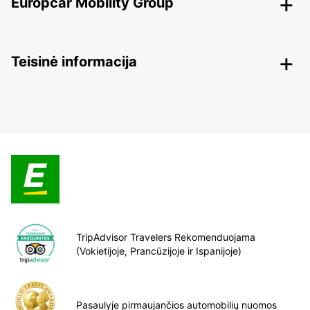
Europcar Mobility Group
Teisinė informacija
TripAdvisor Travelers Rekomenduojama
(Vokietijoje, Prancūzijoje ir Ispanijoje)
Pasaulyje pirmaujančios automobilių nuomos