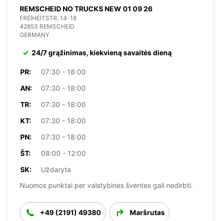
REMSCHEID NO TRUCKS NEW 01 09 26
FREIHEITSTR. 14-18
42853 REMSCHEID
GERMANY
24/7 grąžinimas, kiekvieną savaitės dieną
PR:
07:30 - 18:00
AN:
07:30 - 18:00
TR:
07:30 - 18:00
KT:
07:30 - 18:00
PN:
07:30 - 18:00
ŠT:
08:00 - 12:00
SK:
Uždaryta
Nuomos punktai per valstybines šventes gali nedirbti.
+49 (2191) 49380
Maršrutas