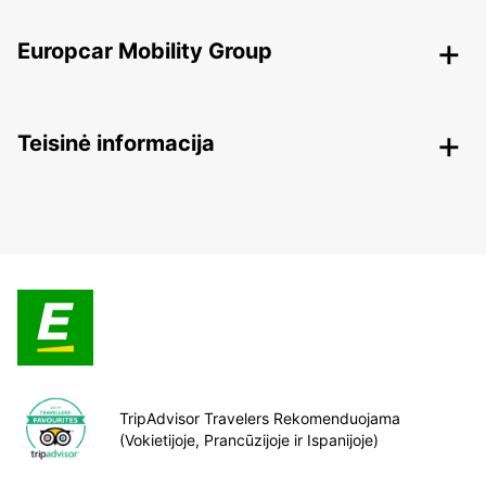
Europcar Mobility Group
Teisinė informacija
TripAdvisor Travelers Rekomenduojama
(Vokietijoje, Prancūzijoje ir Ispanijoje)