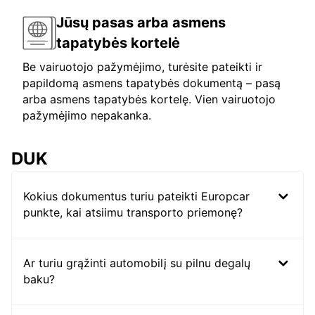
Jūsų pasas arba asmens
tapatybės kortelė
Be vairuotojo pažymėjimo, turėsite pateikti ir
papildomą asmens tapatybės dokumentą – pasą
arba asmens tapatybės kortelę. Vien vairuotojo
pažymėjimo nepakanka.
DUK
Kokius dokumentus turiu pateikti Europcar
punkte, kai atsiimu transporto priemonę?
Ar turiu grąžinti automobilį su pilnu degalų
baku?