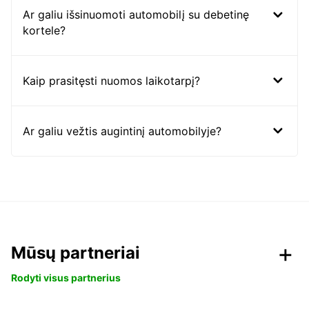
Ar galiu išsinuomoti automobilį su debetinę
kortele?
Kaip prasitęsti nuomos laikotarpį?
Ar galiu vežtis augintinį automobilyje?
Mūsų partneriai
Rodyti visus partnerius