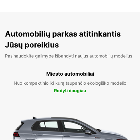
Automobilių parkas atitinkantis
Jūsų poreikius
Pasinaudokite galimybe išbandyti naujus automobilių modelius
Miesto automobiliai
Nuo kompaktinio iki kurą taupančio ekologiško modelio
Rodyti daugiau