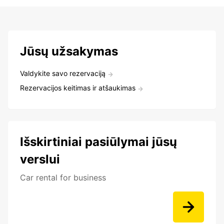
Jūsų užsakymas
Valdykite savo rezervaciją
Rezervacijos keitimas ir atšaukimas
Išskirtiniai pasiūlymai jūsų
verslui
Car rental for business