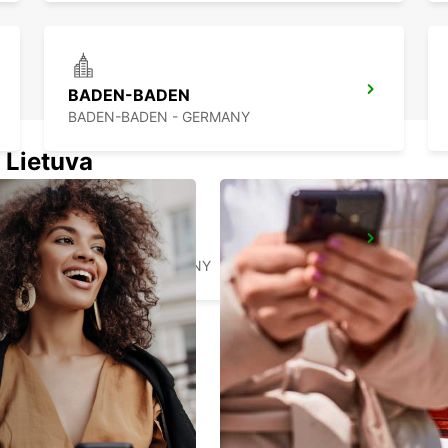
BADEN-BADEN
BADEN-BADEN - GERMANY
 Lietuva
RASTATT
RASTATT - GERMANY