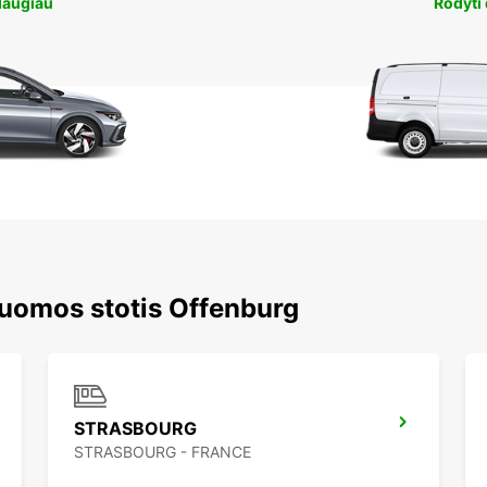
daugiau
Rodyti
nuomos stotis Offenburg
STRASBOURG
STRASBOURG - FRANCE