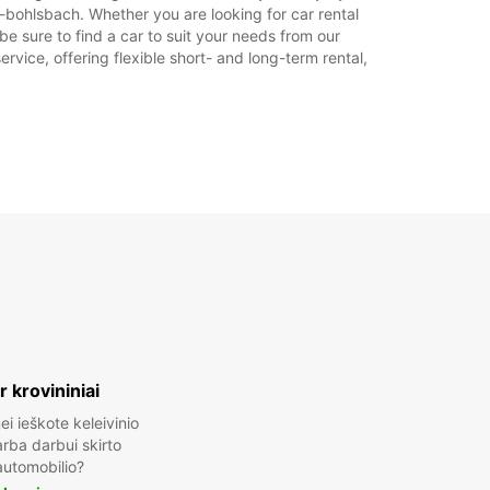
-bohlsbach. Whether you are looking for car rental
be sure to find a car to suit your needs from our
rvice, offering flexible short- and long-term rental,
ir krovininiai
ei ieškote keleivinio
rba darbui skirto
automobilio?