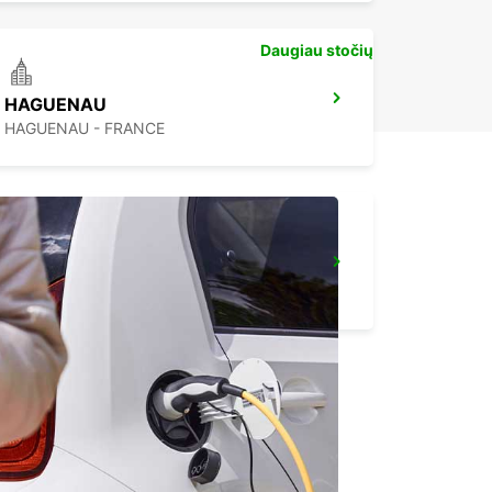
Daugiau stočių
HAGUENAU
HAGUENAU - FRANCE
SAVERNE
SAVERNE - FRANCE