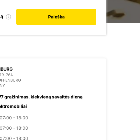
fą
Paieška
NBURG
R. 76A
 OFFENBURG
NY
/7 grąžinimas, kiekvieną savaitės dieną
ektromobiliai
07:00 - 18:00
07:00 - 18:00
07:00 - 18:00