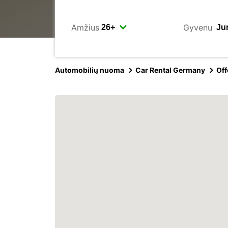
Amžius
Gyvenu
Automobilių nuoma
Car Rental Germany
Of