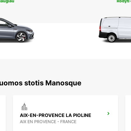
daugiau
Rodyti
 nuomos stotis Manosque
AIX-EN-PROVENCE LA PIOLINE
AIX EN PROVENCE - FRANCE