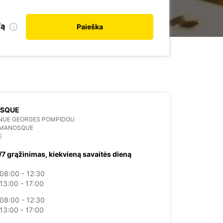
fą
Paieška
SQUE
ENUE GEORGES POMPIDOU
 MANOSQUE
E
/7 grąžinimas, kiekvieną savaitės dieną
08:00 - 12:30
13:00 - 17:00
08:00 - 12:30
13:00 - 17:00