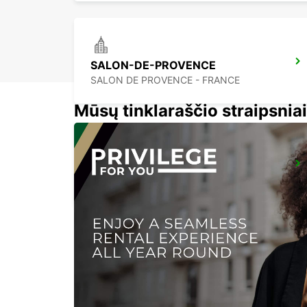
SALON-DE-PROVENCE
SALON DE PROVENCE - FRANCE
Mūsų tinklaraščio straipsniai
MARSEILLE AIRPORT
MARIGNANE - FRANCE