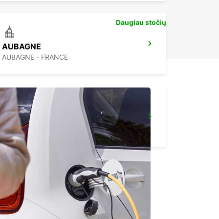
Daugiau stočių
AUBAGNE
AUBAGNE - FRANCE
MARSEILLE ARNAVAUX
MARSEILLE - FRANCE