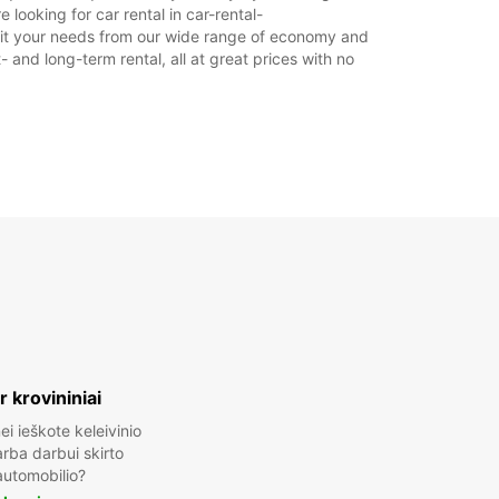
ooking for car rental in car-rental-
 suit your needs from our wide range of economy and
- and long-term rental, all at great prices with no
ir krovininiai
ei ieškote keleivinio
rba darbui skirto
automobilio?