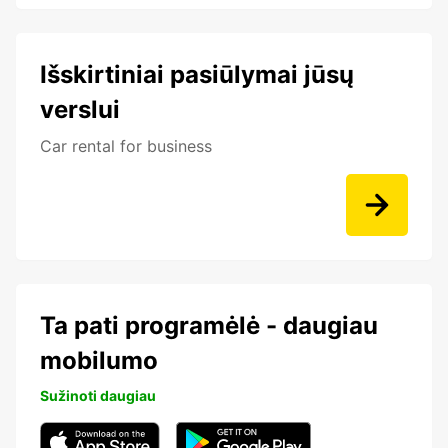
Išskirtiniai pasiūlymai jūsų
verslui
Car rental for business
Ta pati programėlė - daugiau
mobilumo
Sužinoti daugiau