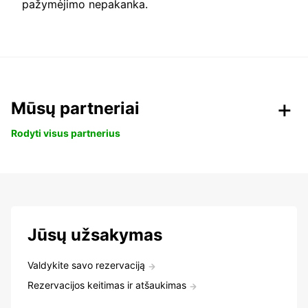
pažymėjimo nepakanka.
Mūsų partneriai
Rodyti visus partnerius
Jūsų užsakymas
Valdykite savo rezervaciją
Rezervacijos keitimas ir atšaukimas