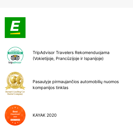
TripAdvisor Travelers Rekomenduojama
(Vokietijoje, Prancūzijoje ir Ispanijoje)
Pasaulyje pirmaujančios automobilių nuomos
kompanijos tinklas
KAYAK 2020