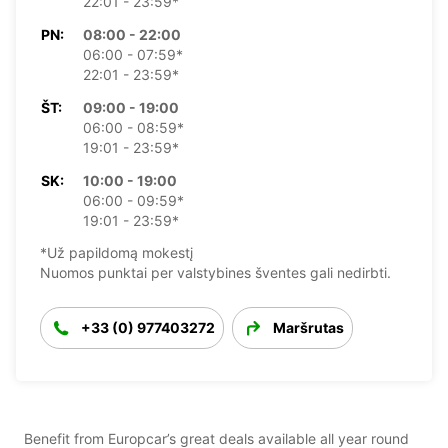
22:01 - 23:59*
PN:
08:00 - 22:00
06:00 - 07:59*
22:01 - 23:59*
ŠT:
09:00 - 19:00
06:00 - 08:59*
19:01 - 23:59*
SK:
10:00 - 19:00
06:00 - 09:59*
19:01 - 23:59*
*Už papildomą mokestį
Nuomos punktai per valstybines šventes gali nedirbti.
+33 (0) 977403272
Maršrutas
Benefit from Europcar’s great deals available all year round