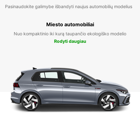
Pasinaudokite galimybe išbandyti naujus automobilių modelius
Miesto automobiliai
Nuo kompaktinio iki kurą taupančio ekologiško modelio
Rodyti daugiau