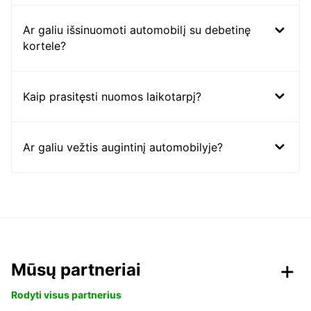
Ar galiu išsinuomoti automobilį su debetinę
kortele?
Kaip prasitęsti nuomos laikotarpį?
Ar galiu vežtis augintinį automobilyje?
Mūsų partneriai
Rodyti visus partnerius