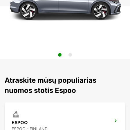
Atraskite mūsų populiarias
nuomos stotis Espoo
ESPOO
ESPOO - FINLAND