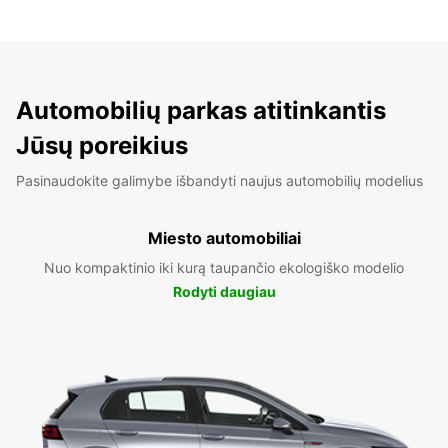
Automobilių parkas atitinkantis
Jūsų poreikius
Pasinaudokite galimybe išbandyti naujus automobilių modelius
Miesto automobiliai
Nuo kompaktinio iki kurą taupančio ekologiško modelio
Rodyti daugiau