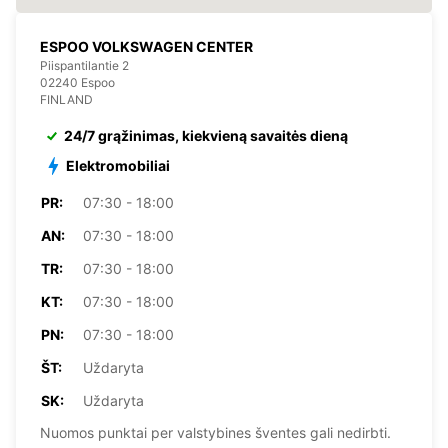
ESPOO VOLKSWAGEN CENTER
Piispantilantie 2
02240 Espoo
FINLAND
24/7 grąžinimas, kiekvieną savaitės dieną
Elektromobiliai
PR:
07:30 - 18:00
AN:
07:30 - 18:00
TR:
07:30 - 18:00
KT:
07:30 - 18:00
PN:
07:30 - 18:00
ŠT:
Uždaryta
SK:
Uždaryta
Nuomos punktai per valstybines šventes gali nedirbti.