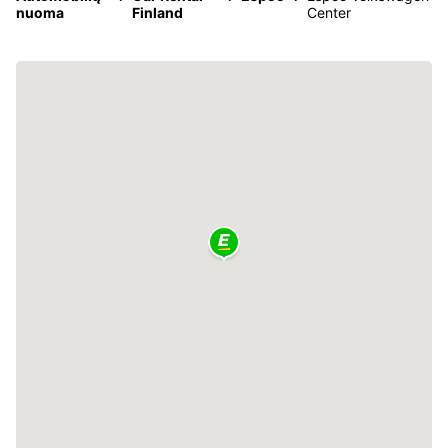
nuoma
Finland
Center