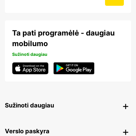
Ta pati programėlė - daugiau
mobilumo
Sužinoti daugiau
Sužinoti daugiau
Verslo paskyra