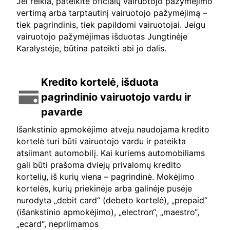
Jei reikia, pateikite oficialų vairuotojo pažymėjimo
vertimą arba tarptautinį vairuotojo pažymėjimą –
tiek pagrindinis, tiek papildomi vairuotojai. Jeigu
vairuotojo pažymėjimas išduotas Jungtinėje
Karalystėje, būtina pateikti abi jo dalis.
Kredito kortelė, išduota
pagrindinio vairuotojo vardu ir
pavarde
Išankstinio apmokėjimo atveju naudojama kredito
kortelė turi būti vairuotojo vardu ir pateikta
atsiimant automobilį. Kai kuriems automobiliams
gali būti prašoma dviejų privalomų kredito
kortelių, iš kurių viena – pagrindinė. Mokėjimo
kortelės, kurių priekinėje arba galinėje pusėje
nurodyta „debit card“ (debeto kortelė), „prepaid“
(išankstinio apmokėjimo), „electron“, „maestro“,
„ecard“, nepriimamos