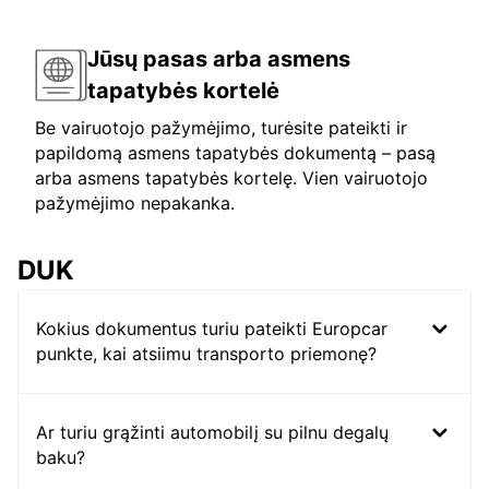
Jūsų pasas arba asmens
tapatybės kortelė
Be vairuotojo pažymėjimo, turėsite pateikti ir
papildomą asmens tapatybės dokumentą – pasą
arba asmens tapatybės kortelę. Vien vairuotojo
pažymėjimo nepakanka.
DUK
Kokius dokumentus turiu pateikti Europcar
punkte, kai atsiimu transporto priemonę?
Ar turiu grąžinti automobilį su pilnu degalų
baku?