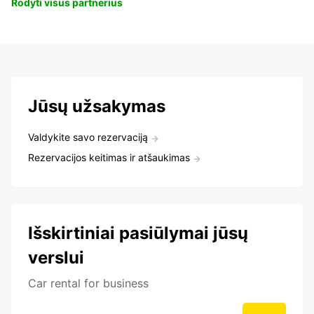
Rodyti visus partnerius
Jūsų užsakymas
Valdykite savo rezervaciją
Rezervacijos keitimas ir atšaukimas
Išskirtiniai pasiūlymai jūsų
verslui
Car rental for business