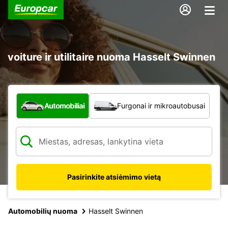
voiture ir utilitaire nuoma Hasselt Swinnen
Kokio tipo automobilis?
Automobiliai
Furgonai ir mikroautobusai
Pasirinkite atsiėmimo vietą
Automobilių nuoma
Hasselt Swinnen