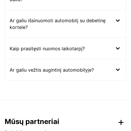
Ar galiu išsinuomoti automobilį su debetinę
kortele?
Kaip prasitęsti nuomos laikotarpį?
Ar galiu vežtis augintinį automobilyje?
Mūsų partneriai