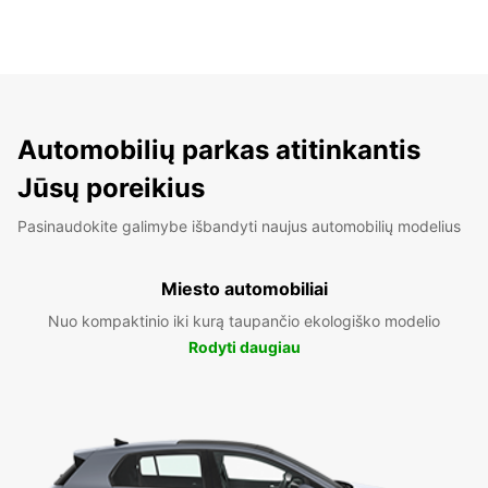
Automobilių parkas atitinkantis
Jūsų poreikius
Pasinaudokite galimybe išbandyti naujus automobilių modelius
Miesto automobiliai
Nuo kompaktinio iki kurą taupančio ekologiško modelio
Rodyti daugiau