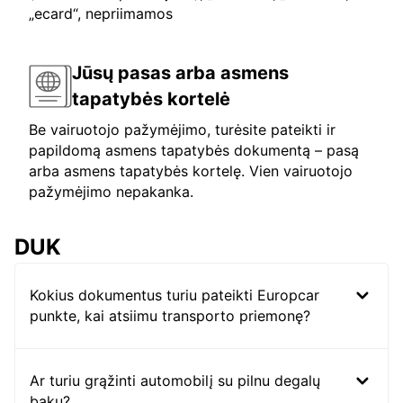
„ecard“, nepriimamos
Jūsų pasas arba asmens
tapatybės kortelė
Be vairuotojo pažymėjimo, turėsite pateikti ir
papildomą asmens tapatybės dokumentą – pasą
arba asmens tapatybės kortelę. Vien vairuotojo
pažymėjimo nepakanka.
DUK
Kokius dokumentus turiu pateikti Europcar
punkte, kai atsiimu transporto priemonę?
Ar turiu grąžinti automobilį su pilnu degalų
baku?