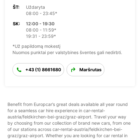
ŠT:
Uždaryta
08:00 - 23:45*
SK:
12:00 - 19:30
08:00 - 11:59*
19:31 - 23:59*
*Už papildomą mokestį
Nuomos punktai per valstybines šventes gali nedirbti.
+43 (1) 8661680
Maršrutas
Benefit from Europcar’s great deals available all year round
for a seamless car hire experience in car-rental-
austria/feldkirchen-bei-graz/graz-airport. Travel your way
by choosing from our collection of brand new cars, from one
of our stations across car-rental-austria/feldkirchen-bei-
graz/graz-airport. Whether you are looking for car rental in