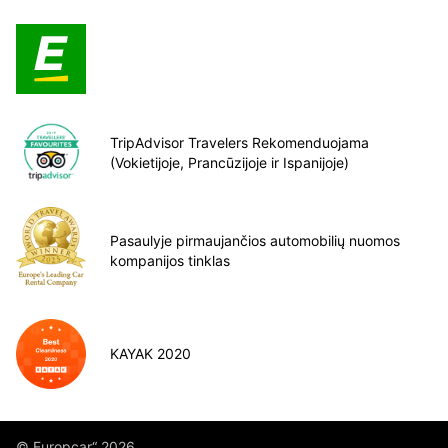
TripAdvisor Travelers Rekomenduojama
(Vokietijoje, Prancūzijoje ir Ispanijoje)
Pasaulyje pirmaujančios automobilių nuomos
kompanijos tinklas
KAYAK 2020
©„Europcar“ 2026