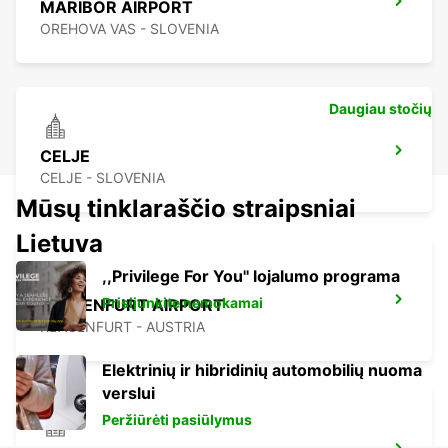
MARIBOR AIRPORT
OREHOVA VAS - SLOVENIA
Daugiau stočių
CELJE
CELJE - SLOVENIA
Mūsų tinklaraščio straipsniai
Lietuva
,,Privilege For You'' lojalumo programa
Prisijunkite nemokamai
KLAGENFURT AIRPORT
KLAGENFURT - AUSTRIA
Elektrinių ir hibridinių automobilių nuoma
verslui
Peržiūrėti pasiūlymus