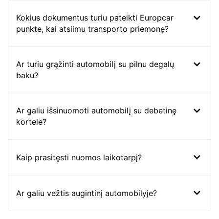
Kokius dokumentus turiu pateikti Europcar
punkte, kai atsiimu transporto priemonę?
Ar turiu grąžinti automobilį su pilnu degalų
baku?
Ar galiu išsinuomoti automobilį su debetinę
kortele?
Kaip prasitęsti nuomos laikotarpį?
Ar galiu vežtis augintinį automobilyje?