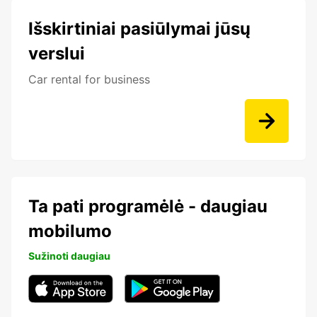
Išskirtiniai pasiūlymai jūsų
verslui
Car rental for business
Ta pati programėlė - daugiau
mobilumo
Sužinoti daugiau