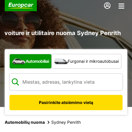
voiture ir utilitaire nuoma Sydney Penrith
Kokio tipo automobilis?
Automobiliai
Furgonai ir mikroautobusai
Pasirinkite atsiėmimo vietą
Automobilių nuoma
Sydney Penrith