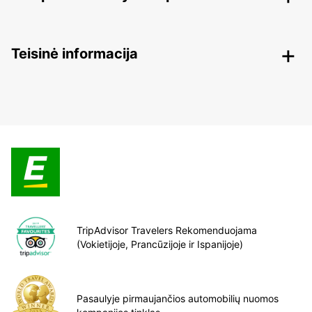
Teisinė informacija
TripAdvisor Travelers Rekomenduojama
(Vokietijoje, Prancūzijoje ir Ispanijoje)
Pasaulyje pirmaujančios automobilių nuomos