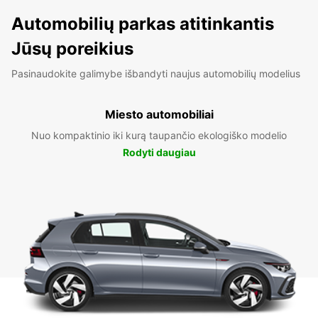
Automobilių parkas atitinkantis
Jūsų poreikius
Pasinaudokite galimybe išbandyti naujus automobilių modelius
Miesto automobiliai
Nuo kompaktinio iki kurą taupančio ekologiško modelio
Rodyti daugiau