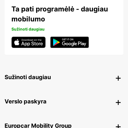
Ta pati programėlė - daugiau
mobilumo
Sužinoti daugiau
Sužinoti daugiau
Verslo paskyra
Europcar Mobility Group