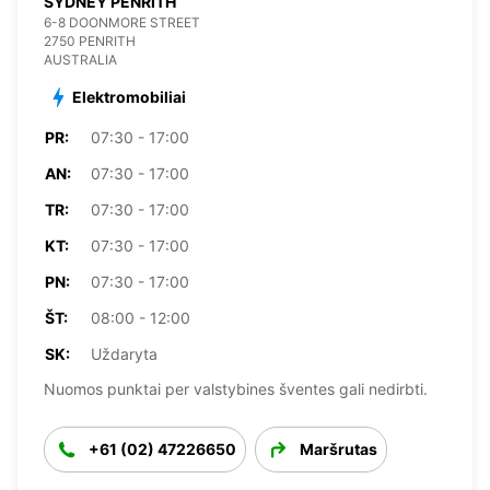
SYDNEY PENRITH
6-8 DOONMORE STREET
2750 PENRITH
AUSTRALIA
Elektromobiliai
PR:
07:30 - 17:00
AN:
07:30 - 17:00
TR:
07:30 - 17:00
KT:
07:30 - 17:00
PN:
07:30 - 17:00
ŠT:
08:00 - 12:00
SK:
Uždaryta
Nuomos punktai per valstybines šventes gali nedirbti.
+61 (02) 47226650
Maršrutas