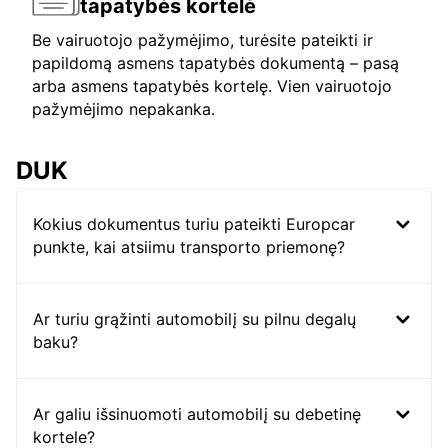
tapatybės kortelė
Be vairuotojo pažymėjimo, turėsite pateikti ir
papildomą asmens tapatybės dokumentą – pasą
arba asmens tapatybės kortelę. Vien vairuotojo
pažymėjimo nepakanka.
DUK
Kokius dokumentus turiu pateikti Europcar
punkte, kai atsiimu transporto priemonę?
Ar turiu grąžinti automobilį su pilnu degalų
baku?
Ar galiu išsinuomoti automobilį su debetinę
kortele?