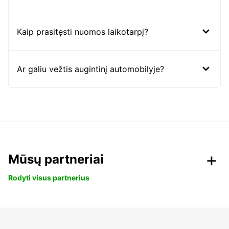
Kaip prasitęsti nuomos laikotarpį?
Ar galiu vežtis augintinį automobilyje?
Mūsų partneriai
Rodyti visus partnerius