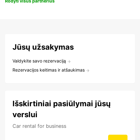
Rodyti visus partnerius
Jūsų užsakymas
Valdykite savo rezervaciją
Rezervacijos keitimas ir atšaukimas
Išskirtiniai pasiūlymai jūsų
verslui
Car rental for business