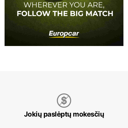
Jokių paslėptų mokesčių