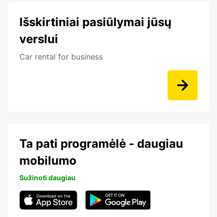
Išskirtiniai pasiūlymai jūsų
verslui
Car rental for business
Ta pati programėlė - daugiau
mobilumo
Sužinoti daugiau