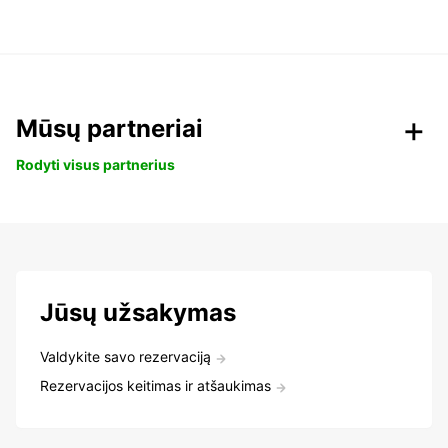
Mūsų partneriai
Rodyti visus partnerius
Jūsų užsakymas
Valdykite savo rezervaciją
Rezervacijos keitimas ir atšaukimas