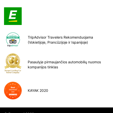
TripAdvisor Travelers Rekomenduojama
(Vokietijoje, Prancūzijoje ir Ispanijoje)
Pasaulyje pirmaujančios automobilių nuomos
kompanijos tinklas
KAYAK 2020