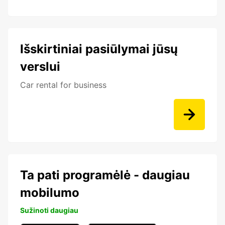
Išskirtiniai pasiūlymai jūsų
verslui
Car rental for business
Ta pati programėlė - daugiau
mobilumo
Sužinoti daugiau