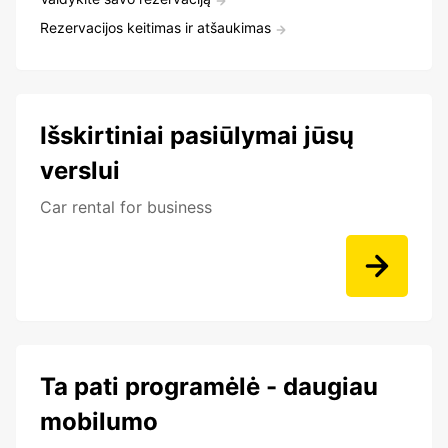
Rezervacijos keitimas ir atšaukimas
Išskirtiniai pasiūlymai jūsų
verslui
Car rental for business
Ta pati programėlė - daugiau
mobilumo