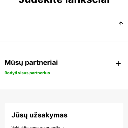
Mūsų partneriai
Rodyti visus partnerius
Jūsų užsakymas
Valdykite savo rezervaciją