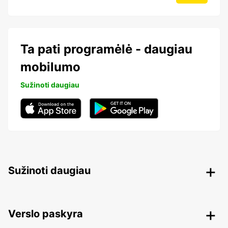
Ta pati programėlė - daugiau
mobilumo
Sužinoti daugiau
Sužinoti daugiau
Verslo paskyra