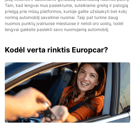
Tam, kad lengvai mus pasiektume, suteikiame greitą ir patogią
prieigą prie mūsų platformos, kurioje galite užsisakyti bet kokį
norimą automobilį savaitinei nuomai. Taip pat turime daug
nuomos punktų įvairiuose miestuose ir netoli oro uostų, todėl
lengvai galėsite pasiekti savo nuomojamą automobilį.
Kodėl verta rinktis Europcar?