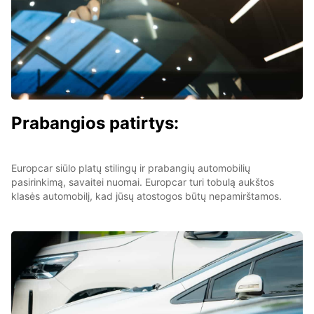
Prabangios patirtys:
Europcar siūlo platų stilingų ir prabangių automobilių
pasirinkimą, savaitei nuomai. Europcar turi tobulą aukštos
klasės automobilį, kad jūsų atostogos būtų nepamirštamos.