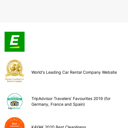
World's Leading Car Rental Company Website
TripAdvisor Travelers’ Favourites 2019 (for
Germany, France and Spain)
KAYAK 2020 Best Cleanliness