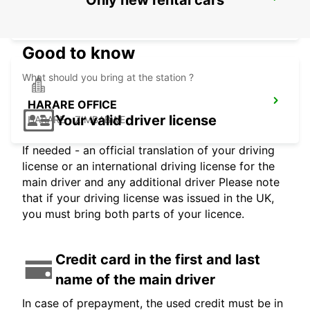
Only new rental cars
FRANCISTOWN AIRPORT
FRANCISTOWN - BOTSWANA
Good to know
What should you bring at the station ?
HARARE OFFICE
Your valid driver license
HARARE - ZIMBABWE
If needed - an official translation of your driving
license or an international driving license for the
main driver and any additional driver Please note
that if your driving license was issued in the UK,
you must bring both parts of your licence.
Credit card in the first and last
name of the main driver
In case of prepayment, the used credit must be in