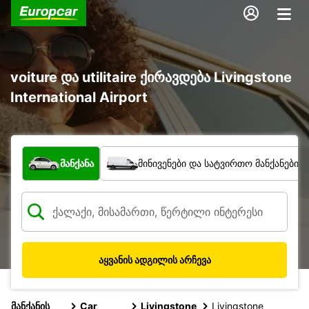
voiture და utilitaire ქირავდება Livingstone
International Airport
რა ტიპის ავტომობილი?
მანქანა
მინივენები და სატვირთო მანქანები
აყვანის ადგილის არჩევა
მანქანის
Car
Livingstone
Livingstone