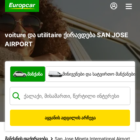
voiture და utilitaire ქირავდება SAN JOSE
AIRPORT
რა ტიპის ავტომობილი?
მანქანა
მინივენები და სატვირთო მანქანები
აყვანის ადგილის არჩევა
მანქანის დაქირავება
San Jose Mineta International Airport