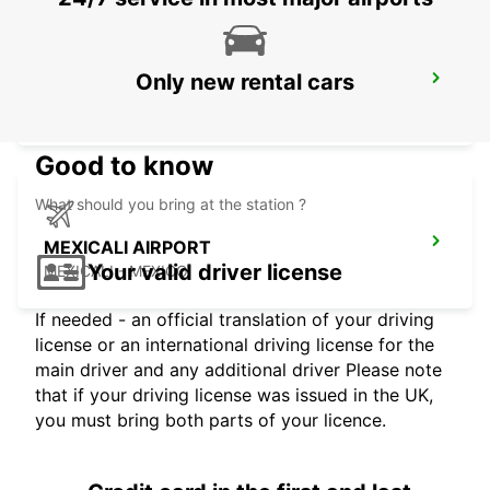
Only new rental cars
MEXICALI DOWNTOWN
MEXICALI - MEXICO
Good to know
What should you bring at the station ?
MEXICALI AIRPORT
Your valid driver license
MEXICALI - MEXICO
If needed - an official translation of your driving
license or an international driving license for the
main driver and any additional driver Please note
that if your driving license was issued in the UK,
you must bring both parts of your licence.