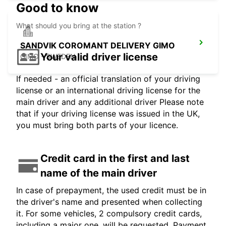
Good to know
What should you bring at the station ?
SANDVIK COROMANT DELIVERY GIMO
Your valid driver license
GIMO - SWEDEN
If needed - an official translation of your driving
license or an international driving license for the
main driver and any additional driver Please note
that if your driving license was issued in the UK,
you must bring both parts of your licence.
Credit card in the first and last
name of the main driver
In case of prepayment, the used credit must be in
the driver's name and presented when collecting
it. For some vehicles, 2 compulsory credit cards,
including a major one, will be requested. Payment