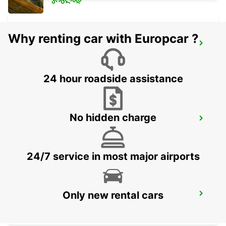
Why renting car with Europcar ?
STOCKHOLM VW BREDDEN
UPPLANDS VASBY - SWEDEN
24 hour roadside assistance
No hidden charge
STOCKHOLM SKODA BREDDEN
UPPLANDS VASBY - SWEDEN
24/7 service in most major airports
Only new rental cars
VALLENTUNA
VALLENTUNA - SWEDEN