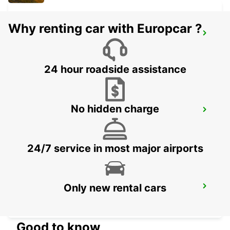
Why renting car with Europcar ?
MARIESTAD - IKC
MARIESTAD - SWEDEN
24 hour roadside assistance
No hidden charge
MOTALA
MOTALA - SWEDEN
24/7 service in most major airports
Only new rental cars
LUDVIKA
LUDVIKA - SWEDEN
Good to know