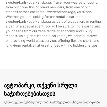
sweden/karlskoga/karlskoga. Travel your way by choosing
from our collection of brand new cars, from one of our
stations across car-rental-sweden/karlskoga/karlskoga.
Whether you are looking for car rental in car-rental-
sweden/karlskoga/karlskoga as part of a vacation, or renting
a car for a special event, you will be sure to find a car to suit
your needs from our wide range of economy and luxury
models. As a global leader in car rental, we pride ourselves
on providing world class service, offering flexible short- and
long-term rental, all at great prices with no hidden charges.
ავტოპარკი, თქვენი სრული
საჭიროებებისთვის
გამოიყენეთ შესაძლებლობა გამოსცადოთ ახალი მოდელები