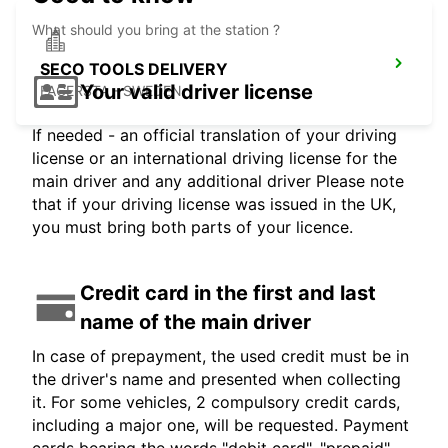
What should you bring at the station ?
SECO TOOLS DELIVERY
Your valid driver license
FAGERSTA - SWEDEN
If needed - an official translation of your driving
license or an international driving license for the
main driver and any additional driver Please note
that if your driving license was issued in the UK,
you must bring both parts of your licence.
Credit card in the first and last
name of the main driver
In case of prepayment, the used credit must be in
the driver's name and presented when collecting
it. For some vehicles, 2 compulsory credit cards,
including a major one, will be requested. Payment