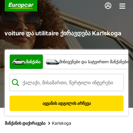
voiture და utilitaire ქირავდება Karlskoga
რა ტიპის ავტომობილი?
მანქანა
მინივენები და სატვირთო მანქანები
აყვანის ადგილის არჩევა
მანქანის დაქირავება
Karlskoga