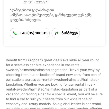
21:31 - 23:59*
*დამატებითი გადასახადით
სამუშაო საათები შეიძლება, განსხვავდებოდეს უქმე
დღეების მიხედვით.
+46 (35) 188515
მარშრუტი
Benefit from Europcar’s great deals available all year round
for a seamless car hire experience in car-rental-
sweden/halmstad/halmstad-tagstation. Travel your way by
choosing from our collection of brand new cars, from one of
our stations across car-rental-sweden/halmstad/halmstad-
tagstation. Whether you are looking for car rental in car-
rental-sweden/halmstad/halmstad-tagstation as part of a
vacation, or renting a car for a special event, you will be sure
to find a car to suit your needs from our wide range of
economy and luxury models. As a global leader in car rental,
we pride ourselves on providing world class service, offering