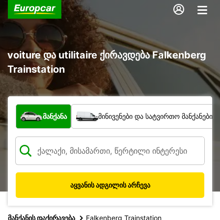
voiture და utilitaire ქირავდება Falkenberg
Trainstation
რა ტიპის ავტომობილი?
მანქანა
მინივენები და სატვირთო მანქანები
აყვანის ადგილის არჩევა
მანქანის დაქირავება
Falkenberg Trainstation