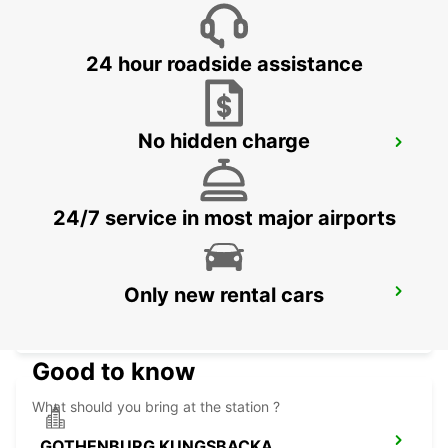
HALMSTAD - SWEDEN
24 hour roadside assistance
No hidden charge
LAHOLM
LAHOLM - SWEDEN
24/7 service in most major airports
Only new rental cars
KINNA - IKC
KINNA - SWEDEN
Good to know
What should you bring at the station ?
GOTHENBURG KUNGSBACKA