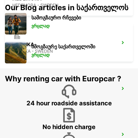
HEDEMORA - SWEDEN
Our Blog articles in საქართველოს
სამოგზაურო რჩევები
ვრცლად
LUDVIKA
იმოგზაურე საქართველოში
LUDVIKA - SWEDEN
ვრცლად
Why renting car with Europcar ?
AVESTA DIN BIL
AVESTA - SWEDEN
24 hour roadside assistance
No hidden charge
AVESTA KRYLBO TRAINSTATION