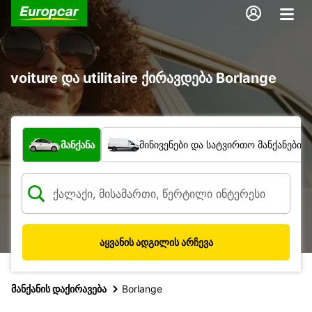
voiture და utilitaire ქირავდება Borlange
რა ტიპის ავტომობილი?
მანქანა
მინივენები და სატვირთო მანქანები
აყვანის ადგილის არჩევა
მანქანის დაქირავება
Borlange