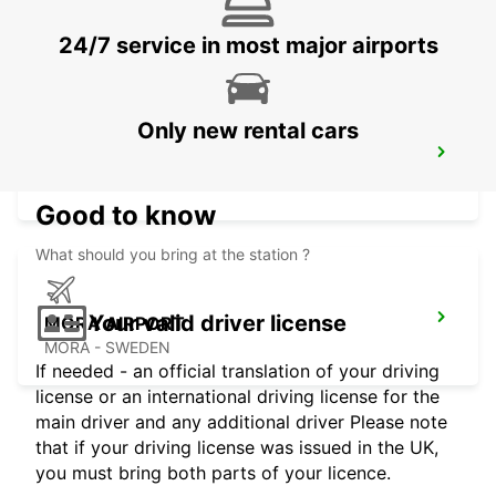
KRYLBO - SWEDEN
24/7 service in most major airports
Only new rental cars
SECO TOOLS DELIVERY
FAGERSTA - SWEDEN
Good to know
What should you bring at the station ?
Your valid driver license
MORA AIRPORT
MORA - SWEDEN
If needed - an official translation of your driving
license or an international driving license for the
main driver and any additional driver Please note
that if your driving license was issued in the UK,
you must bring both parts of your licence.