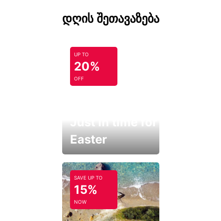
დღის შეთავაზება
UP TO
20%
OFF
Just in time for
Easter
SAVE UP TO
15%
NOW